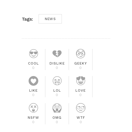
Tags:
NEWS
COOL
DISLIKE
GEEKY
0
0
0
LIKE
LOL
LOVE
0
0
0
NSFW
OMG
WTF
0
0
0