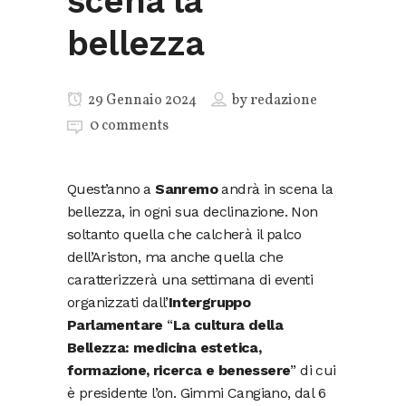
scena la
bellezza
29 Gennaio 2024
by
redazione
0 comments
Quest’anno a
Sanremo
andrà in scena la
bellezza, in ogni sua declinazione. Non
soltanto quella che calcherà il palco
dell’Ariston, ma anche quella che
caratterizzerà una settimana di eventi
organizzati dall’
Intergruppo
Parlamentare
“
La cultura della
Bellezza: medicina estetica,
formazione, ricerca e benessere
” di cui
è presidente l’on. Gimmi Cangiano, dal 6