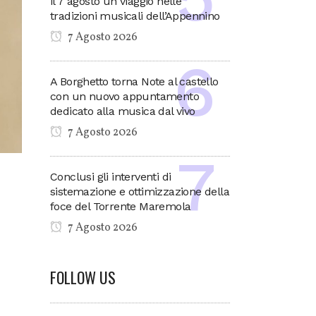
il 7 agosto un viaggio nelle
tradizioni musicali dell’Appennino
7 Agosto 2026
A Borghetto torna Note al castello
con un nuovo appuntamento
dedicato alla musica dal vivo
7 Agosto 2026
Conclusi gli interventi di
sistemazione e ottimizzazione della
foce del Torrente Maremola
7 Agosto 2026
FOLLOW US