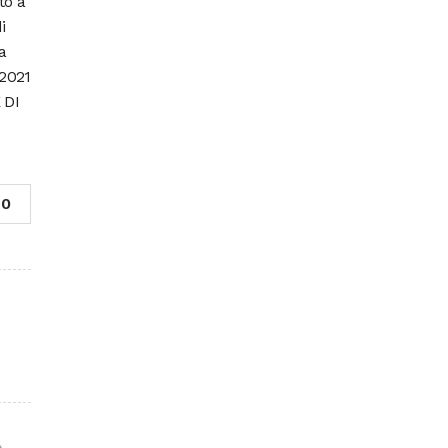
to a
i
a
 2021
 DI
0