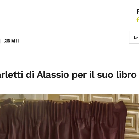
CONTATTI
letti di Alassio per il suo libr