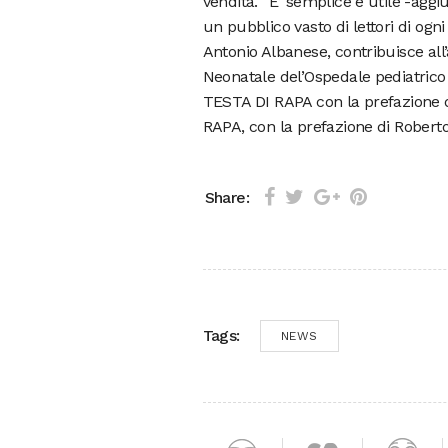
vendita. “E’ semplice e utile -aggi
un pubblico vasto di lettori di ogn
Antonio Albanese, contribuisce all’
Neonatale del’Ospedale pediatrico 
TESTA DI RAPA con la prefazione di
RAPA, con la prefazione di Roberto
Share:
Tags:
NEWS