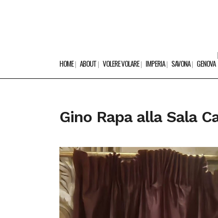
HOME
ABOUT
VOLERE VOLARE
IMPERIA
SAVONA
GENOVA
Gino Rapa alla Sala Car