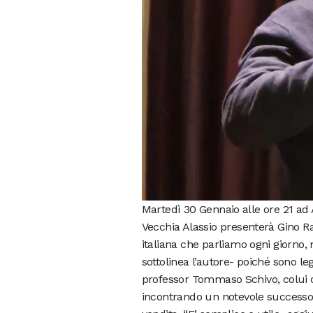
Martedì 30 Gennaio alle ore 21 ad A
Vecchia Alassio presenterà Gino Ra
italiana che parliamo ogni giorno
sottolinea l’autore- poiché sono leg
professor Tommaso Schivo, colui che
incontrando un notevole successo o