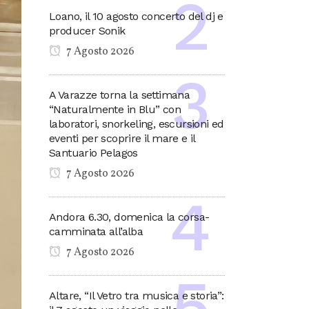
Loano, il 10 agosto concerto del dj e
producer Sonik
7 Agosto 2026
A Varazze torna la settimana
“Naturalmente in Blu” con
laboratori, snorkeling, escursioni ed
eventi per scoprire il mare e il
Santuario Pelagos
7 Agosto 2026
Andora 6.30, domenica la corsa-
camminata all’alba
7 Agosto 2026
Altare, “Il Vetro tra musica e storia”: