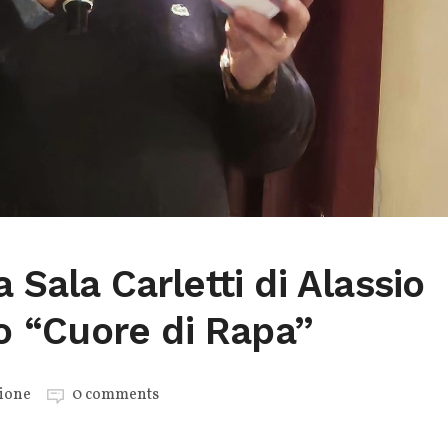
 Sala Carletti di Alassio
ro “Cuore di Rapa”
ione
0 comments