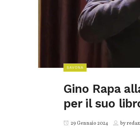
SAVONA
Gino Rapa alla
per il suo lib
29 Gennaio 2024
by
redaz