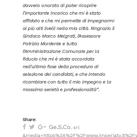
davvero onorato di poter ricoprire
l’importante incarico che mi è stato
affidato e che mi permette di impegnarmi
ai più alti livelli nella mia città. Ringrazio il
Sindaco Marco Melgrati, l’Assessore
Patrizia Mordente e tutta
l’Amministrazione Comunale per la
fiducia che mi è stata accordata
nell’ultima fase della procedura di
selezione dei candidati, e che intendo
ricambiare con tutto il mio impegno e la
massima serietà e professionalità”.
Share:
Ge.S.Co
. srl
&media=https%3A%2F%2Fwww.imperiatv.it%2F