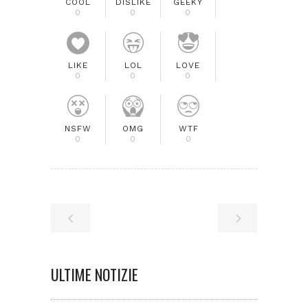
COOL
DISLIKE
GEEKY
0
0
0
LIKE
LOL
LOVE
0
0
0
NSFW
OMG
WTF
0
0
0
ULTIME NOTIZIE