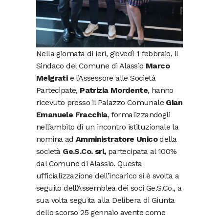
Nella giornata di ieri, giovedì 1 febbraio, il
Sindaco del Comune di Alassio
Marco
Melgrati
e l’Assessore alle Società
Partecipate,
Patrizia Mordente
, hanno
ricevuto presso il Palazzo Comunale
Gian
Emanuele Fracchia
, formalizzandogli
nell’ambito di un incontro istituzionale la
nomina ad
Amministratore Unico
della
società
Ge.S.Co
. srl,
partecipata al 100%
dal Comune di Alassio. Questa
ufficializzazione dell’incarico si è svolta a
seguito dell’Assemblea dei soci
Ge.S.Co
., a
sua volta seguita alla Delibera di Giunta
dello scorso 25 gennaio avente come