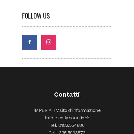
FOLLOW US
Contatti
IMPERIA TV sito d’informazione
Info e collaborazioni:
Tel. 0182.554886
Cell. 335.5993573