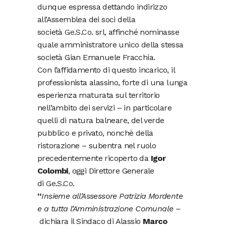
dunque espressa dettando indirizzo
all’Assemblea dei soci della
società
Ge.S.Co
. srl, affinché nominasse
quale amministratore unico della stessa
società Gian Emanuele Fracchia.
Con l’affidamento di questo incarico, il
professionista alassino, forte di una lunga
esperienza maturata sul territorio
nell’ambito dei servizi – in particolare
quelli di natura balneare, del verde
pubblico e privato, nonchè della
ristorazione – subentra nel ruolo
precedentemente ricoperto da
Igor
Colombi
, oggi Direttore Generale
di
Ge.S.Co
.
“
Insieme all’Assessore Patrizia Mordente
e a tutta l’Amministrazione Comunale –
dichiara il Sindaco di Alassio
Marco