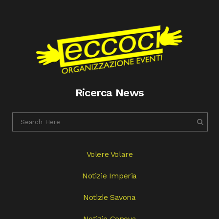
Ricerca News
Volere Volare
Notizie Imperia
Notizie Savona
Notizie Genova