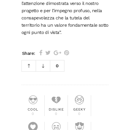
l’attenzione dimostrata verso il nostro
progetto e per l’impegno profuso, nella
consapevolezza che la tutela del
territorio ha un valore fondamentale sotto
ogni punto di vista”.
Share:
0
COOL
DISLIKE
GEEKY
0
0
0