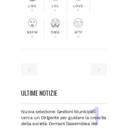
LIKE
LOL
LOVE
0
0
0
NSFW
OMG
WTF
0
0
0
ULTIME NOTIZIE
Nuova selezione: Gestioni Municipali
cerca un Dirigente per guidare la crescita
della società. Domani l’assemblea dei