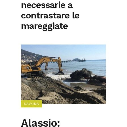
necessarie a
contrastare le
mareggiate
SAVONA
Alassio: