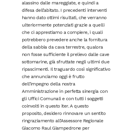
alassino dalle mareggiate, e quindi a
difesa dell’abitato. I precedenti interventi
hanno dato ottimi risultati, che verranno
ulteriormente potenziati grazie a quelli
che ci apprestiamo a compiere, i quali
potrebbero prevedere anche la fornitura
della sabbia da cava terrestre, qualora
non fosse sufficiente il prelievo dalle cave
sottomarine, già sfruttate negli ultimi due
ripascimenti. Il traguardo così significativo
che annunciamo oggi è frutto
dell’impegno della nostra
Amministrazione in perfetta sinergia con
gli Uffici Comunali e con tutti i soggetti
coinvolti in questo iter. A questo
proposito, desidero rinnovare un sentito
ringraziamento all’Assessore Regionale
Giacomo Raul Giampedrone per