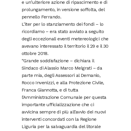
e un’ulteriore azione di ripascimento e di
prolungamento, in versione soffolta, del
pennello Ferrando.
L’iter per lo stanziamento dei fondi – lo
ricordiamo – era stato avviato a seguito
degli eccezionali eventi metereologici che
avevano interessato il territorio il 29 e il 30
ottobre 2018.
“Grande soddisfazione – dichiara il
Sindaco di Alassio Marco Melgrati – da
parte mia, degli Assessori al Demanio,
Rocco Invenizzi, e alla Protezione Civile,
Franca Giannotta, e di tutta
l’Amministrazione Comunale per questa
importante ufficializzazione che ci
avvicina sempre di più all’avvio dei nuovi
interventi concordati con la Regione
Liguria per la salvaguardia del litorale