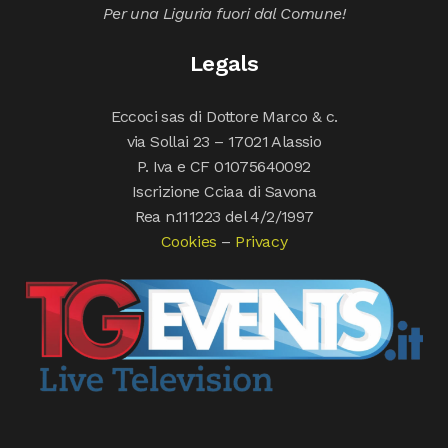
Per una Liguria fuori dal Comune!
Legals
Eccoci sas di Dottore Marco & c.
via Sollai 23 – 17021 Alassio
P. Iva e CF 01075640092
Iscrizione Cciaa di Savona
Rea n.111223 del 4/2/1997
Cookies
–
Privacy