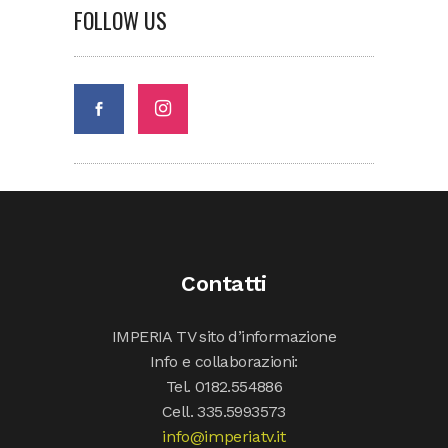
FOLLOW US
Contatti
IMPERIA TV sito d’informazione
Info e collaborazioni:
Tel. 0182.554886
Cell. 335.5993573
info@imperiatv.it