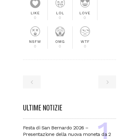
LIKE
LOL
LOVE
0
0
0
NSFW
OMG
WTF
0
0
0
ULTIME NOTIZIE
Festa di San Bernardo 2026 –
Presentazione della nuova moneta da 2