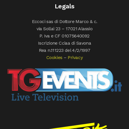
Legals
Eccoci sas di Dottore Marco & c.
via Sollai 23 – 17021 Alassio
P. Iva e CF 01075640092
Iscrizione Cciaa di Savona
Rea n.111223 del 4/2/1997
Cookies
–
Privacy