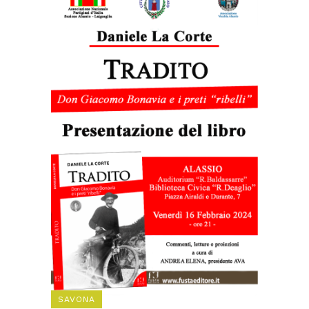
SAVONA