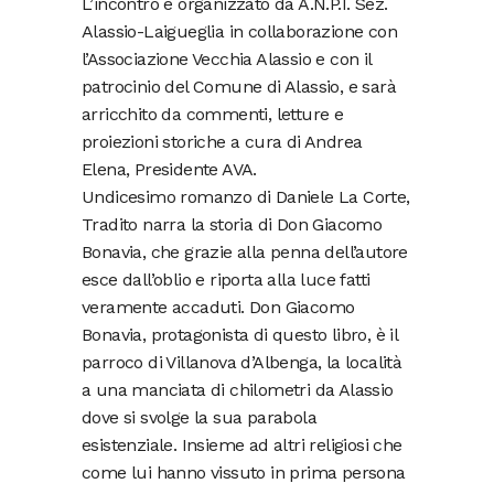
L’incontro è organizzato da A.N.P.I. Sez.
Alassio-Laigueglia in collaborazione con
l’Associazione Vecchia Alassio e con il
patrocinio del Comune di Alassio, e sarà
arricchito da commenti, letture e
proiezioni storiche a cura di Andrea
Elena, Presidente AVA.
Undicesimo romanzo di Daniele La Corte,
Tradito narra la storia di Don Giacomo
Bonavia, che grazie alla penna dell’autore
esce dall’oblio e riporta alla luce fatti
veramente accaduti. Don Giacomo
Bonavia, protagonista di questo libro, è il
parroco di Villanova d’Albenga, la località
a una manciata di chilometri da Alassio
dove si svolge la sua parabola
esistenziale. Insieme ad altri religiosi che
come lui hanno vissuto in prima persona