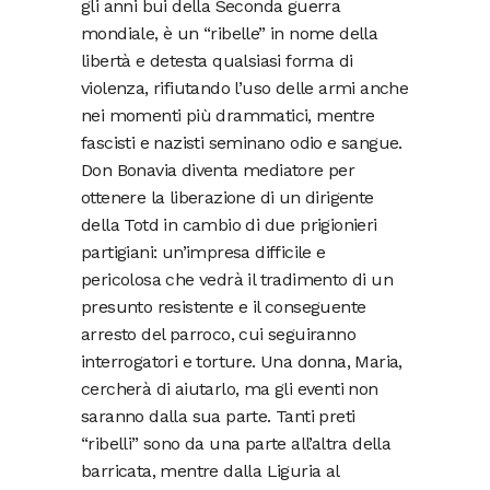
gli anni bui della Seconda guerra
mondiale, è un “ribelle” in nome della
libertà e detesta qualsiasi forma di
violenza, rifiutando l’uso delle armi anche
nei momenti più drammatici, mentre
fascisti e nazisti seminano odio e sangue.
Don Bonavia diventa mediatore per
ottenere la liberazione di un dirigente
della Totd in cambio di due prigionieri
partigiani: un’impresa difficile e
pericolosa che vedrà il tradimento di un
presunto resistente e il conseguente
arresto del parroco, cui seguiranno
interrogatori e torture. Una donna, Maria,
cercherà di aiutarlo, ma gli eventi non
saranno dalla sua parte. Tanti preti
“ribelli” sono da una parte all’altra della
barricata, mentre dalla Liguria al