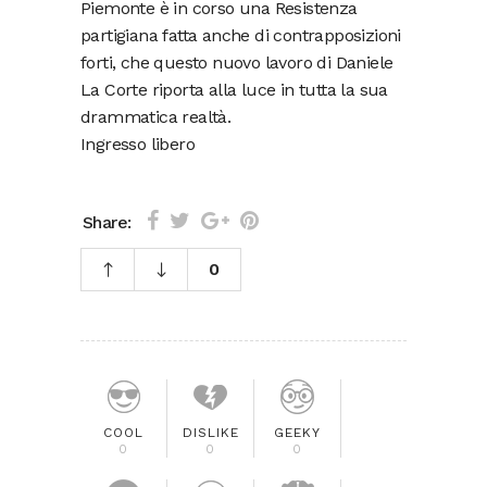
Piemonte è in corso una Resistenza
partigiana fatta anche di contrapposizioni
forti, che questo nuovo lavoro di Daniele
La Corte riporta alla luce in tutta la sua
drammatica realtà.
Ingresso libero
Share:
0
COOL
DISLIKE
GEEKY
0
0
0