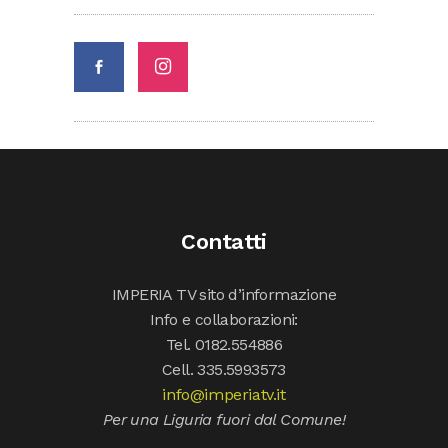
Contatti
IMPERIA TV sito d’informazione
Info e collaborazioni:
Tel. 0182.554886
Cell. 335.5993573
info@imperiatv.it
Per una Liguria fuori dal Comune!