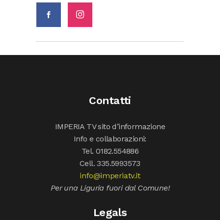
Contatti
IMPERIA TV sito d’informazione
Info e collaborazioni:
Tel. 0182.554886
Cell. 335.5993573
info@imperiatv.it
Per una Liguria fuori dal Comune!
Legals