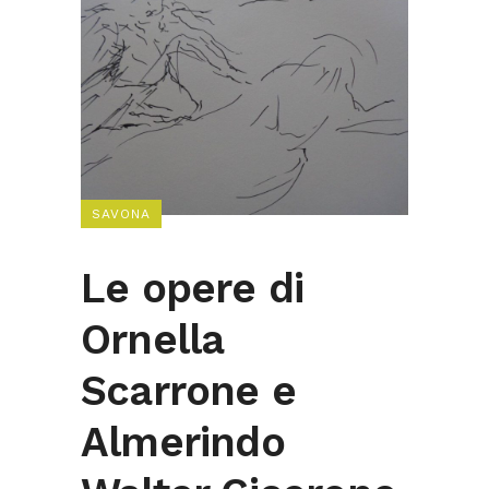
SAVONA
Le opere di
Ornella
Scarrone e
Almerindo