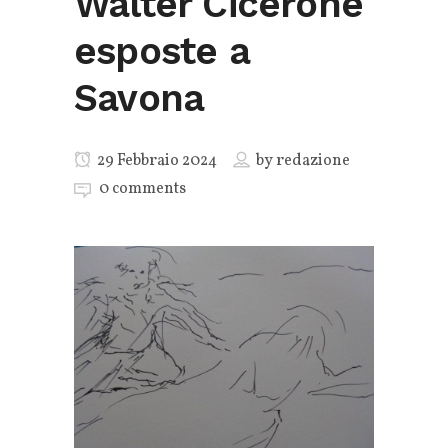
Walter Cicerone
esposte a
Savona
29 Febbraio 2024
by
redazione
0 comments