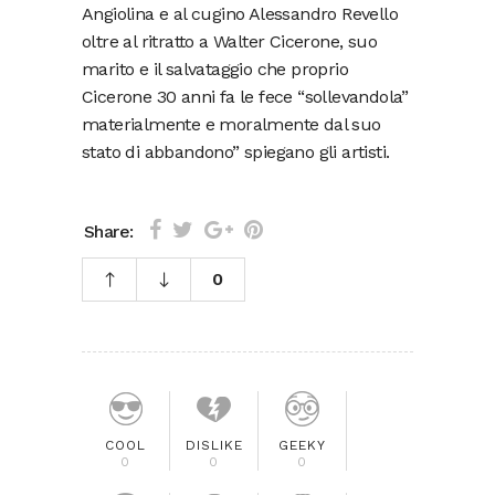
Angiolina e al cugino Alessandro Revello
oltre al ritratto a Walter Cicerone, suo
marito e il salvataggio che proprio
Cicerone 30 anni fa le fece “sollevandola”
materialmente e moralmente dal suo
stato di abbandono” spiegano gli artisti.
Share:
0
COOL
DISLIKE
GEEKY
0
0
0