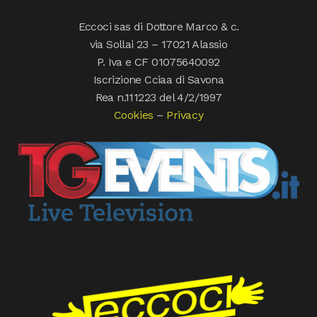
Eccoci sas di Dottore Marco & c.
via Sollai 23 – 17021 Alassio
P. Iva e CF 01075640092
Iscrizione Cciaa di Savona
Rea n.111223 del 4/2/1997
Cookies
–
Privacy