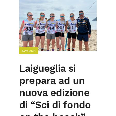
SAVONA
Laigueglia si
prepara ad un
nuova edizione
di “Sci di fondo