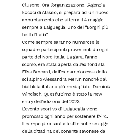
Clusone. Ora l’organizzazione, l’Agenzia
Eccoci di Alassio, si prepara ad un nuovo
appuntamento che si terrà il 4 maggio
sempre a Laigueglia, uno dei “Borghi più
belli d’Italia”.
Come sempre saranno numerose le
squadre partecipanti provenienti da ogni
parte del Nord Italia. La gara, l’anno
scorso, era stata aperta dall’ex fondista
Elisa Brocard, dall’ex campionessa dello
sci alpino Alessandra Merlin nonché dal
biathleta italiano più medagliato: Dominik
Windisch. Quest’ultimo è stato la new
entry dell’edizione del 2023.
L’evento sportivo di Laigueglia viene
promosso ogni anno per sostenere l’Airc.
Il campo gara sarà allestito sulle spiagge
della cittadina del ponente savonese dai