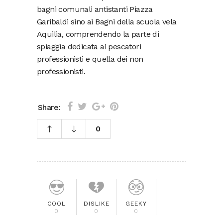
bagni comunali antistanti Piazza
Garibaldi sino ai Bagni della scuola vela
Aquilia, comprendendo la parte di
spiaggia dedicata ai pescatori
professionisti e quella dei non
professionisti.
Share:
0
COOL
DISLIKE
GEEKY
0
0
0