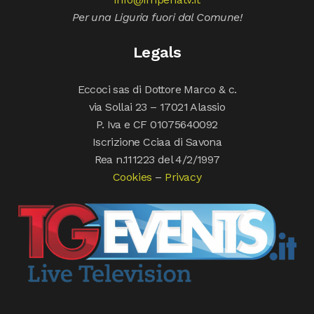
Per una Liguria fuori dal Comune!
Legals
Eccoci sas di Dottore Marco & c.
via Sollai 23 – 17021 Alassio
P. Iva e CF 01075640092
Iscrizione Cciaa di Savona
Rea n.111223 del 4/2/1997
Cookies
–
Privacy