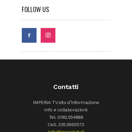
FOLLOW US
Contatti
IMPERIA TV sito d’informazione
Info e collaborazioni:
Tel. 0182.554886
Cell. 335.5993573
info@imperiatv.it