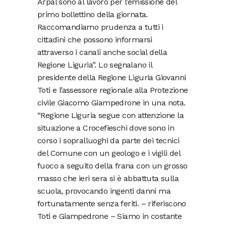
Arpal sono al lavoro per l’emissione del
primo bollettino della giornata.
Raccomandiamo prudenza a tutti i
cittadini che possono informarsi
attraverso i canali anche social della
Regione Liguria”. Lo segnalano il
presidente della Regione Liguria Giovanni
Toti e l’assessore regionale alla Protezione
civile Giacomo Giampedrone in una nota.
“Regione Liguria segue con attenzione la
situazione a Crocefieschi dove sono in
corso i sopralluoghi da parte dei tecnici
del Comune con un geologo e i vigili del
fuoco a seguito della frana con un grosso
masso che ieri sera si è abbattuta sulla
scuola, provocando ingenti danni ma
fortunatamente senza feriti. – riferiscono
Toti e Giampedrone – Siamo in costante