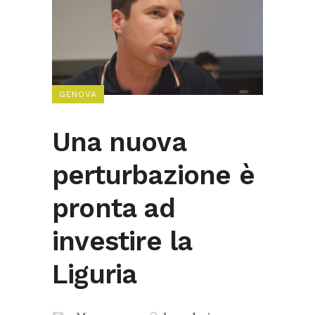
GENOVA
Una nuova
perturbazione è
pronta ad
investire la
Liguria