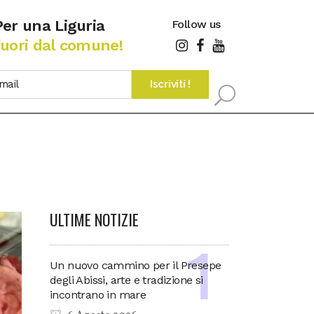
Per una Liguria
Follow us
fuori dal comune!
ULTIME NOTIZIE
Un nuovo cammino per il Presepe
degli Abissi, arte e tradizione si
incontrano in mare