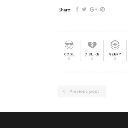
Share:
COOL
DISLIKE
GEEKY
0
0
0
Previous post