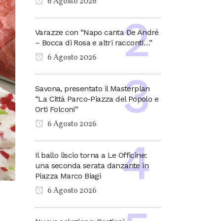
6 Agosto 2026
Varazze con “Napo canta De André
– Bocca di Rosa e altri racconti…”
6 Agosto 2026
Savona, presentato il Masterplan
“La Città Parco-Piazza del Popolo e
Orti Folconi”
6 Agosto 2026
Il ballo liscio torna a Le Officine:
una seconda serata danzante in
Piazza Marco Biagi
6 Agosto 2026