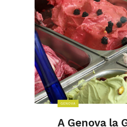
GENOVA
A Genova la G