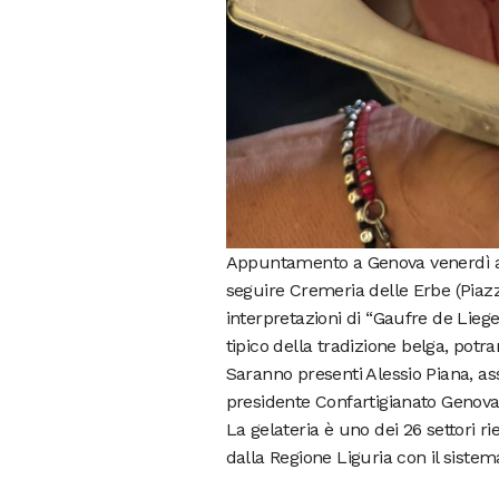
Appuntamento a Genova venerdì all
seguire Cremeria delle Erbe (Piazza 
interpretazioni di “Gaufre de Liege
tipico della tradizione belga, potr
Saranno presenti Alessio Piana, as
presidente Confartigianato Genova 
La gelateria è uno dei 26 settori ri
dalla Regione Liguria con il siste