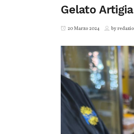
Gelato Artigi
20 Marzo 2024
by
redazi