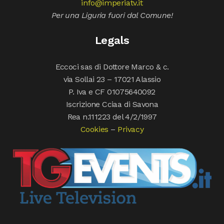
info@imperiatv.it
Per una Liguria fuori dal Comune!
Legals
Eccoci sas di Dottore Marco & c.
via Sollai 23 – 17021 Alassio
P. Iva e CF 01075640092
Iscrizione Cciaa di Savona
Rea n.111223 del 4/2/1997
Cookies
–
Privacy