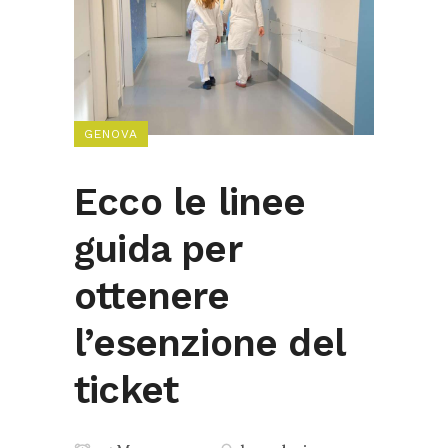
GENOVA
Ecco le linee
guida per
ottenere
l’esenzione del
ticket