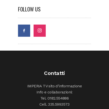
FOLLOW US
Contatti
IMPERIA TV sito d’informazione
Info e collaborazioni:
Tel. 0182.554886
Cell. 335.5993573