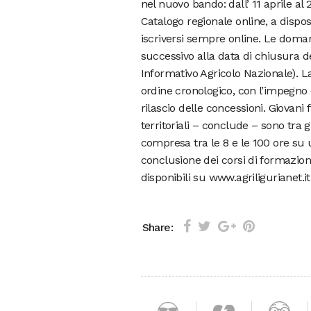
nel nuovo bando: dall’ 11 aprile al
Catalogo regionale online, a dispos
iscriversi sempre online. Le doma
successivo alla data di chiusura d
Informativo Agricolo Nazionale). 
ordine cronologico, con l’impegno deg
rilascio delle concessioni. Giovani
territoriali – conclude – sono tra
compresa tra le 8 e le 100 ore su 
conclusione dei corsi di formazion
disponibili su www.agriligurianet.it
Share: