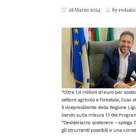
28 Marzo 2024
by
redazio
“Oltre 1,4 milioni di euro per sos
settore agricolo e forestale, l’uso 
il vicepresidente della Regione Lig
bando sulla misura 1.1 del Program
“Desideriamo sostenere – spiega l’
gli strumenti possibili e una corr