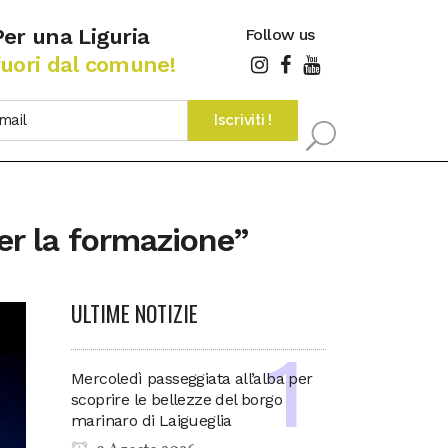
Per una Liguria
Follow us
fuori dal comune!
per la formazione”
ULTIME NOTIZIE
Mercoledì passeggiata all’alba per
scoprire le bellezze del borgo
marinaro di Laigueglia