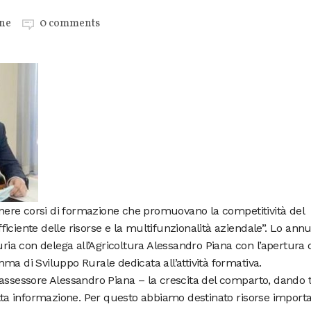
ne
0 comments
tenere corsi di formazione che promuovano la competitività del
efficiente delle risorse e la multifunzionalità aziendale”. Lo ann
uria con delega all’Agricoltura Alessandro Piana con l’apertura 
ma di Sviluppo Rurale dedicata all’attività formativa.
assessore Alessandro Piana – la crescita del comparto, dando t
etta informazione. Per questo abbiamo destinato risorse importa