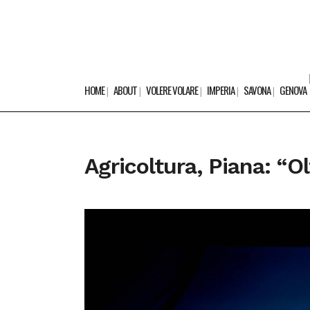
HOME
ABOUT
VOLERE VOLARE
IMPERIA
SAVONA
GENOVA
Agricoltura, Piana: “Ol