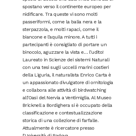
spostano verso il continente europeo per
nidificare. Tra queste vi sono molti
passeriformi, come la balia nera e la
sterpazzola, e molti rapaci, come il
biancone e l’aquila minore. A tutti i
partecipanti è consigliato di portare un
binocolo, aguzzare la vista e… l’udito!
Laureato in Scienze dei sistemi Naturali
con una tesi sugli uccelli marini costieri
della Liguria, il naturalista Enrico Carta è
un appassionato divulgatore di ornitologia
e collabora alle attività di birdwatching
all’Oasi del Nervia a Ventimiglia. Al Museo
Bricknell a Bordighera si è occupato della
classificazione e contestualizzazione
storica di una collezione di farfalle.
Attualmente è ricercatore presso
l’Università di Padova.