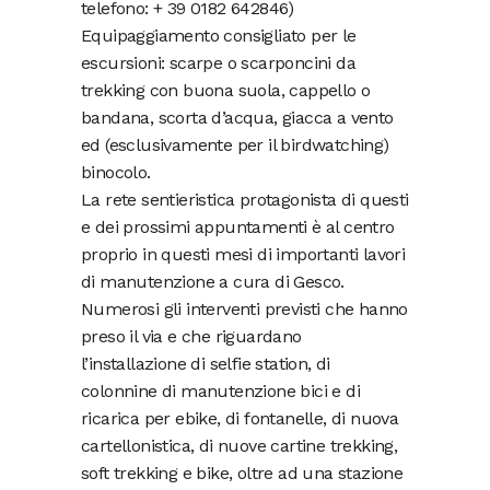
telefono: + 39 0182 642846)
Equipaggiamento consigliato per le
escursioni: scarpe o scarponcini da
trekking con buona suola, cappello o
bandana, scorta d’acqua, giacca a vento
ed (esclusivamente per il birdwatching)
binocolo.
La rete sentieristica protagonista di questi
e dei prossimi appuntamenti è al centro
proprio in questi mesi di importanti lavori
di manutenzione a cura di Gesco.
Numerosi gli interventi previsti che hanno
preso il via e che riguardano
l’installazione di selfie station, di
colonnine di manutenzione bici e di
ricarica per ebike, di fontanelle, di nuova
cartellonistica, di nuove cartine trekking,
soft trekking e bike, oltre ad una stazione