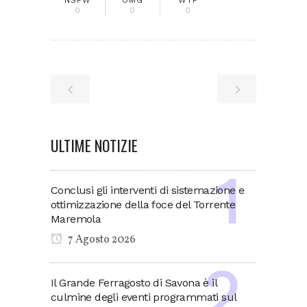
NSFW
OMG
WTF
0
0
0
ULTIME NOTIZIE
Conclusi gli interventi di sistemazione e
ottimizzazione della foce del Torrente
Maremola
7 Agosto 2026
Il Grande Ferragosto di Savona è il
culmine degli eventi programmati sul