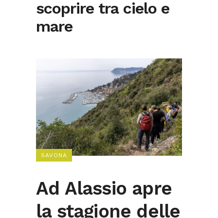
scoprire tra cielo e
mare
SAVONA
Ad Alassio apre
la stagione delle