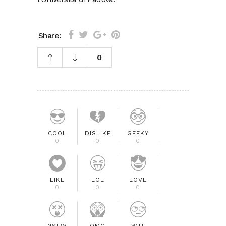
Share:
0
COOL
DISLIKE
GEEKY
0
0
0
LIKE
LOL
LOVE
0
0
0