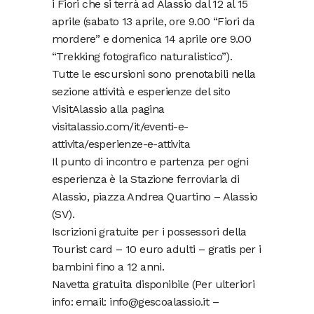
i Fiori che si terrà ad Alassio dal 12 al 15
aprile (sabato 13 aprile, ore 9.00 “Fiori da
mordere” e domenica 14 aprile ore 9.00
“Trekking fotografico naturalistico”).
Tutte le escursioni sono prenotabili nella
sezione attività e esperienze del sito
VisitAlassio alla pagina
visitalassio.com/it/eventi-e-
attivita/esperienze-e-attivita
Il punto di incontro e partenza per ogni
esperienza è la Stazione ferroviaria di
Alassio, piazza Andrea Quartino – Alassio
(SV).
Iscrizioni gratuite per i possessori della
Tourist card – 10 euro adulti – gratis per i
bambini fino a 12 anni.
Navetta gratuita disponibile (Per ulteriori
info: email: info@gescoalassio.it –