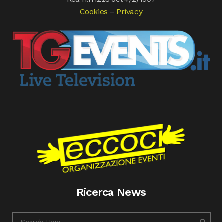
Cookies
–
Privacy
Ricerca News