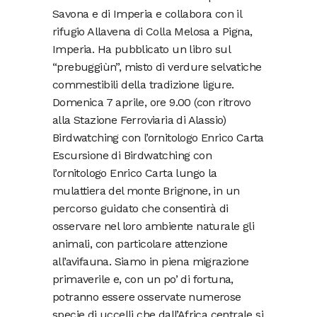
Savona e di Imperia e collabora con il
rifugio Allavena di Colla Melosa a Pigna,
Imperia. Ha pubblicato un libro sul
“prebuggiùn”, misto di verdure selvatiche
commestibili della tradizione ligure.
Domenica 7 aprile, ore 9.00 (con ritrovo
alla Stazione Ferroviaria di Alassio)
Birdwatching con l’ornitologo Enrico Carta
Escursione di Birdwatching con
l’ornitologo Enrico Carta lungo la
mulattiera del monte Brignone, in un
percorso guidato che consentirà di
osservare nel loro ambiente naturale gli
animali, con particolare attenzione
all’avifauna. Siamo in piena migrazione
primaverile e, con un po’ di fortuna,
potranno essere osservate numerose
specie di uccelli che dall’Africa centrale si