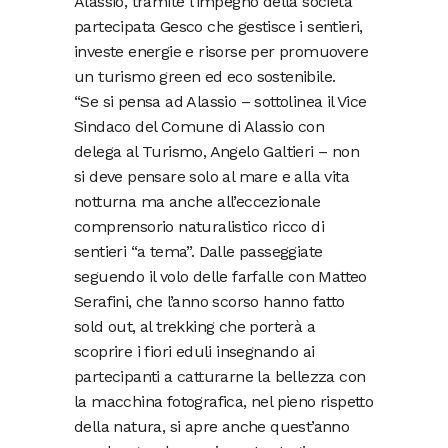
Alassio, tramite l’impegno della società
partecipata Gesco che gestisce i sentieri,
investe energie e risorse per promuovere
un turismo green ed eco sostenibile.
“Se si pensa ad Alassio – sottolinea il Vice
Sindaco del Comune di Alassio con
delega al Turismo, Angelo Galtieri – non
si deve pensare solo al mare e alla vita
notturna ma anche all’eccezionale
comprensorio naturalistico ricco di
sentieri “a tema”. Dalle passeggiate
seguendo il volo delle farfalle con Matteo
Serafini, che l’anno scorso hanno fatto
sold out, al trekking che porterà a
scoprire i fiori eduli insegnando ai
partecipanti a catturarne la bellezza con
la macchina fotografica, nel pieno rispetto
della natura, si apre anche quest’anno