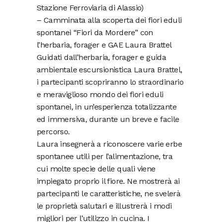
Stazione Ferroviaria di Alassio)
– Camminata alla scoperta dei fiori eduli
spontanei “Fiori da Mordere” con
l’herbaria, forager e GAE Laura Brattel
Guidati dall’herbaria, forager e guida
ambientale escursionistica Laura Brattel,
i partecipanti scopriranno lo straordinario
e meraviglioso mondo dei fiori eduli
spontanei, in un’esperienza totalizzante
ed immersiva, durante un breve e facile
percorso.
Laura insegnerà a riconoscere varie erbe
spontanee utili per l’alimentazione, tra
cui molte specie delle quali viene
impiegato proprio il fiore. Ne mostrerà ai
partecipanti le caratteristiche, ne svelerà
le proprietà salutari e illustrerà i modi
migliori per l’utilizzo in cucina. I