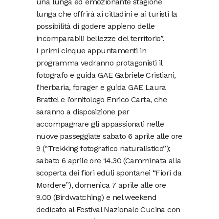
una lunga ed emozionante stagione
lunga che offrirà ai cittadini e ai turisti la
possibilità di godere appieno delle
incomparabili bellezze del territorio”.
I primi cinque appuntamenti in
programma vedranno protagonisti il
fotografo e guida GAE Gabriele Cristiani,
l’herbaria, forager e guida GAE Laura
Brattel e l’ornitologo Enrico Carta, che
saranno a disposizione per
accompagnare gli appassionati nelle
nuove passeggiate sabato 6 aprile alle ore
9 (“Trekking fotografico naturalistico”);
sabato 6 aprile ore 14.30 (Camminata alla
scoperta dei fiori eduli spontanei “Fiori da
Mordere”), domenica 7 aprile alle ore
9.00 (Birdwatching) e nel weekend
dedicato al Festival Nazionale Cucina con