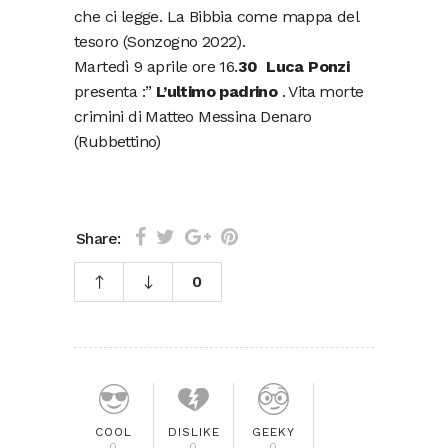
che ci legge. La Bibbia come mappa del
tesoro (Sonzogno 2022).
Martedì 9 aprile ore 16.
30 Luca Ponzi
presenta :”
L’ultimo padrino
. Vita morte
crimini di Matteo Messina Denaro
(Rubbettino)
Share:
0
COOL
DISLIKE
GEEKY
0
0
0