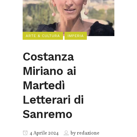
ARTE & CULTURA
IMPERIA
Costanza
Miriano ai
Martedì
Letterari di
Sanremo
4 Aprile 2024
by
redazione