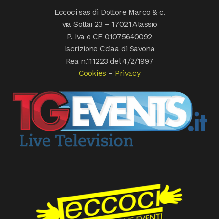
Eccoci sas di Dottore Marco & c.
via Sollai 23 – 17021 Alassio
P. Iva e CF 01075640092
Iscrizione Cciaa di Savona
Rea n.111223 del 4/2/1997
Cookies
–
Privacy