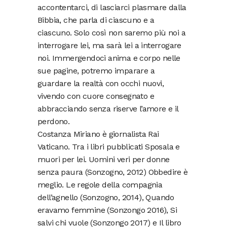
accontentarci, di lasciarci plasmare dalla
Bibbia, che parla di ciascuno e a
ciascuno. Solo così non saremo più noi a
interrogare lei, ma sarà lei a interrogare
noi. Immergendoci anima e corpo nelle
sue pagine, potremo imparare a
guardare la realtà con occhi nuovi,
vivendo con cuore consegnato e
abbracciando senza riserve l’amore e il
perdono.
Costanza Miriano è giornalista Rai
Vaticano. Tra i libri pubblicati Sposala e
muori per lei. Uomini veri per donne
senza paura (Sonzogno, 2012) Obbedire è
meglio. Le regole della compagnia
dell’agnello (Sonzogno, 2014), Quando
eravamo femmine (Sonzongo 2016), Si
salvi chi vuole (Sonzongo 2017) e Il libro