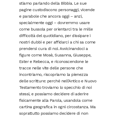
stiamo parlando della Bibbia. Le sue
pagine custodiscono personaggi, vicende
e parabole che ancora oggi – anzi,
specialmente oggi – dovremmo usare
come bussola per orientarci tra le mille
difficoltà del quotidiano, per dissipare i
nostri dubbi e per affidarci a chi sa come
prendersi cura di noi. Avvicinandoci a
figure come Mosè, Susanna, Giuseppe,
Ester e Rebecca, e riconoscendone le
tracce nelle vite delle persone che
incontriamo, riscopriamo la pienezza
delle scritture: perché nell’Antico e Nuovo
Testamento troviamo lo specchio di noi
stessi, e possiamo decidere di aderire
fisicamente alla Parola, usandola come
cartina geografica in ogni circostanza. Ma
soprattutto possiamo decidere di non