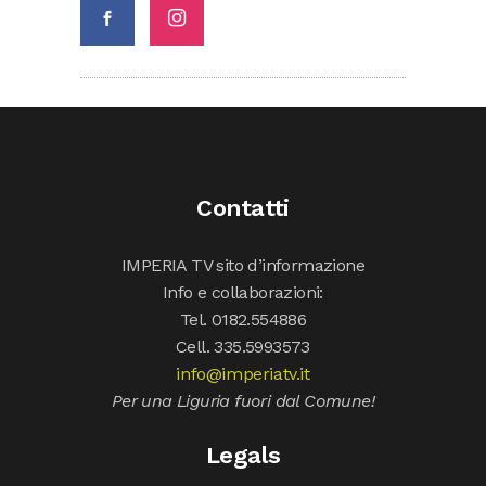
Contatti
IMPERIA TV sito d’informazione
Info e collaborazioni:
Tel. 0182.554886
Cell. 335.5993573
info@imperiatv.it
Per una Liguria fuori dal Comune!
Legals