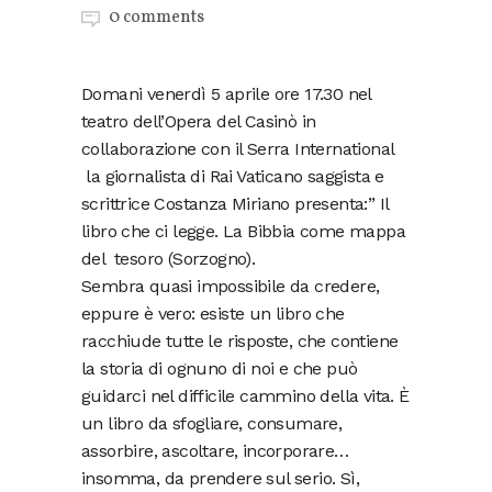
0 comments
Domani venerdì 5 aprile ore 17.30 nel
teatro dell’Opera del Casinò in
collaborazione con il Serra International
la giornalista di Rai Vaticano saggista e
scrittrice Costanza Miriano presenta:” Il
libro che ci legge. La Bibbia come mappa
del tesoro (Sorzogno).
Sembra quasi impossibile da credere,
eppure è vero: esiste un libro che
racchiude tutte le risposte, che contiene
la storia di ognuno di noi e che può
guidarci nel difficile cammino della vita. È
un libro da sfogliare, consumare,
assorbire, ascoltare, incorporare…
insomma, da prendere sul serio. Sì,