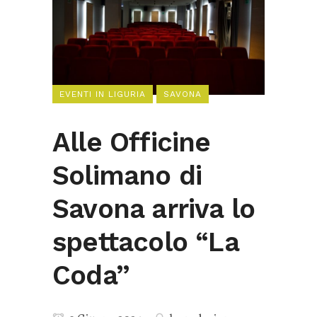
EVENTI IN LIGURIA
SAVONA
Alle Officine
Solimano di
Savona arriva lo
spettacolo “La
Coda”