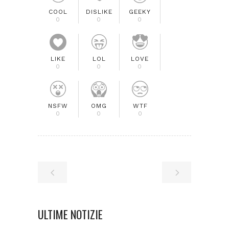
COOL
DISLIKE
GEEKY
0
0
0
LIKE
LOL
LOVE
0
0
0
NSFW
OMG
WTF
0
0
0
ULTIME NOTIZIE