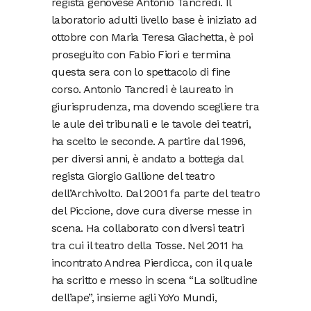
regista genovese Antonio Tancredi. Il
laboratorio adulti livello base è iniziato ad
ottobre con Maria Teresa Giachetta, è poi
proseguito con Fabio Fiori e termina
questa sera con lo spettacolo di fine
corso. Antonio Tancredi è laureato in
giurisprudenza, ma dovendo scegliere tra
le aule dei tribunali e le tavole dei teatri,
ha scelto le seconde. A partire dal 1996,
per diversi anni, è andato a bottega dal
regista Giorgio Gallione del teatro
dell’Archivolto. Dal 2001 fa parte del teatro
del Piccione, dove cura diverse messe in
scena. Ha collaborato con diversi teatri
tra cui il teatro della Tosse. Nel 2011 ha
incontrato Andrea Pierdicca, con il quale
ha scritto e messo in scena “La solitudine
dell’ape”, insieme agli YoYo Mundi,