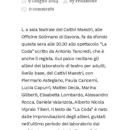
9 Giugno 2024
by
redazione
0 comments
L a sala teatrale dei Cattivi Maestri, alle
Officine Solimano di Savona, fa da sfondo
questa sera alle 20.30 allo spettacolo “La
Coda” scritto da Antonio Tancredi, che è
anche il regista. Sul palco recitano gli
allievi del laboratorio di teatro per adulti,
livello base, dei Cattivi Maestri, con
Piermario Astegiano, Paula Cancemi,
Lucia Capurri, Matteo Decia, Marina
Giliberti, Elisabetta Lombardo, Alessandro
Rocca, Daniele Valanzola, Alberto Nicola
Vipraio Tiberi. Il testo de “La Coda” è nato
dalle improvvisazioni degli allievi, guidati
nell’ultimo periodo del laboratorio dal