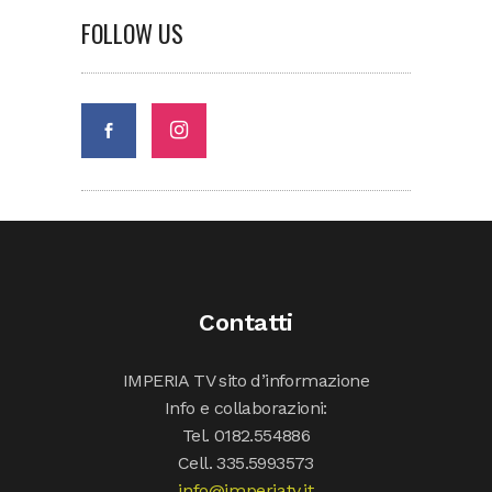
FOLLOW US
Contatti
IMPERIA TV sito d’informazione
Info e collaborazioni:
Tel. 0182.554886
Cell. 335.5993573
info@imperiatv.it