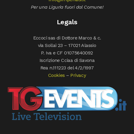
Per una Liguria fuori dal Comune!
Legals
Eccoci sas di Dottore Marco & c.
via Sollai 23 – 17021 Alassio
P. Iva e CF 01075640092
Iscrizione Cciaa di Savona
Rea n.111223 del 4/2/1997
Cookies
–
Privacy