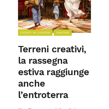
EVENTI IN LIGURIA
SAVONA
Terreni creativi,
la rassegna
estiva raggiunge
anche
l’entroterra