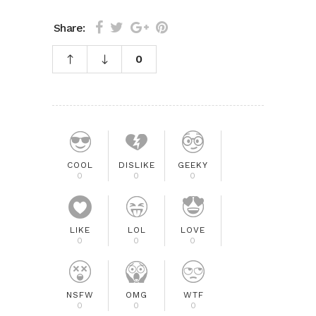
Share:
0
COOL
DISLIKE
GEEKY
0
0
0
LIKE
LOL
LOVE
0
0
0
NSFW
OMG
WTF
0
0
0