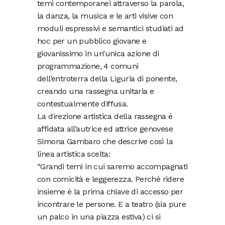
temi contemporanei attraverso la parola,
la danza, la musica e le arti visive con
moduli espressivi e semantici studiati ad
hoc per un pubblico giovane e
giovanissimo in un’unica azione di
programmazione, 4 comuni
dell’entroterra della Liguria di ponente,
creando una rassegna unitaria e
contestualmente diffusa.
La direzione artistica della rassegna è
affidata all’autrice ed attrice genovese
Simona Gambaro che descrive così la
linea artistica scelta:
“Grandi temi in cui saremo accompagnati
con comicità e leggerezza. Perché ridere
insieme è la prima chiave di accesso per
incontrare le persone. E a teatro (sia pure
un palco in una piazza estiva) ci si