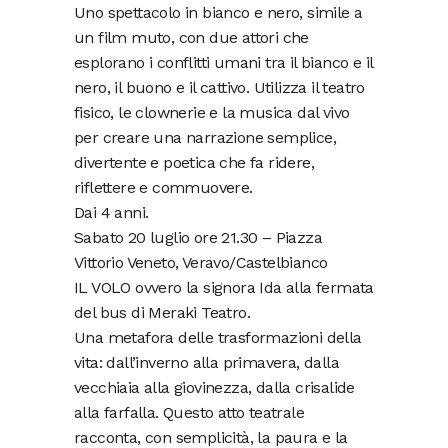
Uno spettacolo in bianco e nero, simile a
un film muto, con due attori che
esplorano i conflitti umani tra il bianco e il
nero, il buono e il cattivo. Utilizza il teatro
fisico, le clownerie e la musica dal vivo
per creare una narrazione semplice,
divertente e poetica che fa ridere,
riflettere e commuovere.
Dai 4 anni.
Sabato 20 luglio ore 21.30 – Piazza
Vittorio Veneto, Veravo/Castelbianco
IL VOLO ovvero la signora Ida alla fermata
del bus di Meraki Teatro.
Una metafora delle trasformazioni della
vita: dall’inverno alla primavera, dalla
vecchiaia alla giovinezza, dalla crisalide
alla farfalla. Questo atto teatrale
racconta, con semplicità, la paura e la