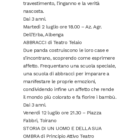
travestimento, l’inganno e la verità
nascosta.
Dai 3 anni.
Martedì 2 luglio ore 18.00 – Az. Agr.
Dell’Erba, Albenga
ABBRACCI di Teatro Telaio
Due panda costruiscono le loro case e
s’incontrano, scoprendo come esprimere
affetto. Frequentano una scuola speciale,
una scuola di abbracci per imparare a
manifestare le proprie emozioni,
condividendo infine un affetto che rende
il mondo più colorato e fa fiorire i bambù.
Dai 3 anni.
Venerdì 12 luglio ore 21.30 – Piazza
Fabbri, Toirano
STORIA DI UN UOMO E DELLA SUA
OMBRA di Principio Attivo Teatro