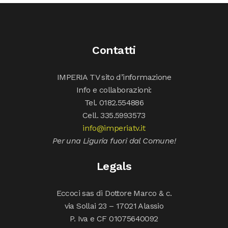
Contatti
IMPERIA TV sito d’informazione
Info e collaborazioni:
Tel. 0182.554886
Cell. 335.5993573
info@imperiatv.it
Per una Liguria fuori dal Comune!
Legals
Eccoci sas di Dottore Marco & c.
via Sollai 23 – 17021 Alassio
P. Iva e CF 01075640092