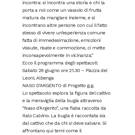
incontra: si incontra una storia e chi la
porta a noi come un vassoio di frutta
matura da mangiare insieme, e si
incontrano altre persone con cui il fatto
stesso di vivere un’esperienza comune
fatta di immedesimazione, emozioni
vissute, risate e commozione, ci mette
inconsapevolmente in vicinanza.”
Ecco il programma degli spettacoli:
Sabato 29 giugno ore 21.30 – Piazza dei
Leoni, Albenga
NASO D’ARGENTO di Progetto g.g.
Lo spettacolo esplora la figura del cattivo
e la meraviglia della bugia attraverso
“Naso d’Argento”, una fiaba raccolta da
Italo Calvino. La bugia è raccontata sia
dal cattivo che da chi si deve salvare. Si
affrontano qui temi come il