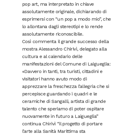
pop art, ma interpretato in chiave
assolutamente originale, dichiarando di
esprimersi con “un pop a modo mio”, che
lo allontana dagli stereotipi e lo rende
assolutamente riconoscibile.
Così commenta il grande successo della
mostra Alessandro Chirivì, delegato alla
cultura e al calendario delle
manifestazioni del Comune di Laigueglia:
«Davvero in tanti, tra turisti, cittadini e
visitatori hanno avuto modo di
apprezzare la freschezza l’allegria che si
percepisce guardando i quadri e le
ceramiche di Sangalli, artista di grande
talento che speriamo di poter ospitare
nuovamente in futuro a Laigueglia”
continua Chirivì “il progetto di portare
l’arte alla Sanità Marittima sta