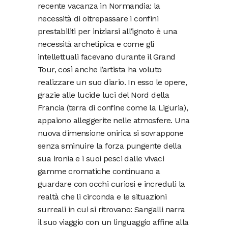
recente vacanza in Normandia: la
necessità di oltrepassare i confini
prestabiliti per iniziarsi all’ignoto è una
necessità archetipica e come gli
intellettuali facevano durante il Grand
Tour, così anche l’artista ha voluto
realizzare un suo diario. In esso le opere,
grazie alle lucide luci del Nord della
Francia (terra di confine come la Liguria),
appaiono alleggerite nelle atmosfere. Una
nuova dimensione onirica si sovrappone
senza sminuire la forza pungente della
sua ironia e i suoi pesci dalle vivaci
gamme cromatiche continuano a
guardare con occhi curiosi e increduli la
realtà che li circonda e le situazioni
surreali in cui si ritrovano: Sangalli narra
il suo viaggio con un linguaggio affine alla