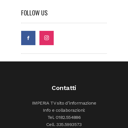
FOLLOW US
Contatti
IMPERIA TV sito d’informazione
Info e collaborazioni:
Tel. 0182.554886
Cell. 335.5993573