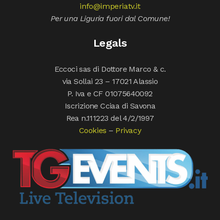
info@imperiatv.it
Per una Liguria fuori dal Comune!
Legals
Eccoci sas di Dottore Marco & c.
via Sollai 23 – 17021 Alassio
P. Iva e CF 01075640092
Iscrizione Cciaa di Savona
Rea n.111223 del 4/2/1997
Cookies
–
Privacy