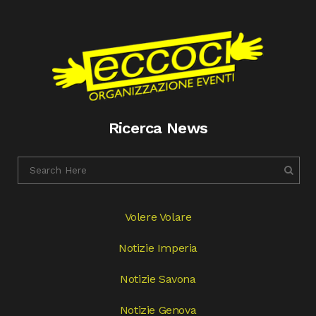
Ricerca News
Volere Volare
Notizie Imperia
Notizie Savona
Notizie Genova