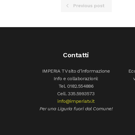
Previous post
Contatti
IMPERIA TV sito d’informazione
Ecc
Info e collaborazioni:
Tel. 0182.554886
Cell. 335.5993573
info@imperiatv.it
Per una Liguria fuori dal Comune!