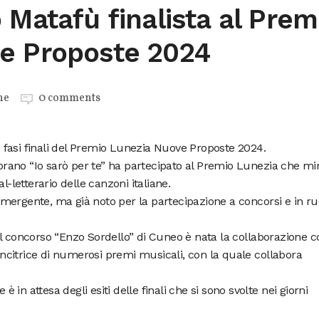
 Matafù finalista al Prem
e Proposte 2024
ne
0 comments
fasi finali del Premio Lunezia Nuove Proposte 2024.
l brano “Io sarò per te” ha partecipato al Premio Lunezia che mi
l-letterario delle canzoni italiane.
mergente, ma già noto per la partecipazione a concorsi e in ru
l concorso “Enzo Sordello” di Cuneo è nata la collaborazione c
citrice di numerosi premi musicali, con la quale collabora
in attesa degli esiti delle finali che si sono svolte nei giorni