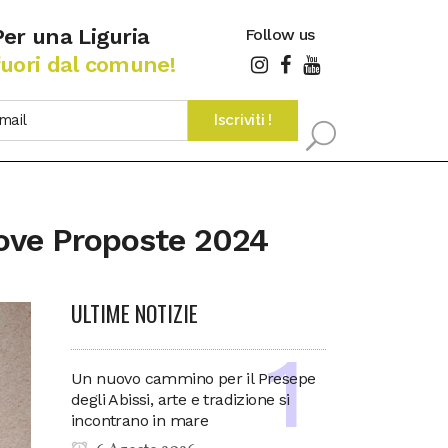
Per una Liguria
Follow us
fuori dal comune!
uove Proposte 2024
ULTIME NOTIZIE
Un nuovo cammino per il Presepe
degli Abissi, arte e tradizione si
incontrano in mare