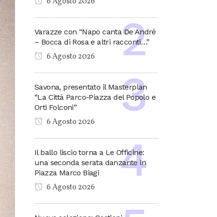
6 Agosto 2026
Varazze con “Napo canta De André
– Bocca di Rosa e altri racconti…”
6 Agosto 2026
Savona, presentato il Masterplan
“La Città Parco-Piazza del Popolo e
Orti Folconi”
6 Agosto 2026
Il ballo liscio torna a Le Officine:
una seconda serata danzante in
Piazza Marco Biagi
6 Agosto 2026