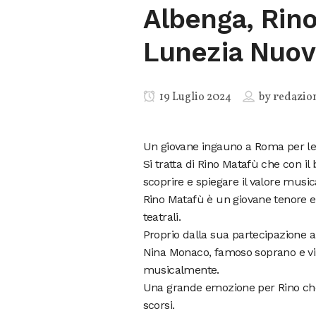
Albenga, Rino
Lunezia Nuov
19 Luglio 2024
by
redazio
Un giovane ingauno a Roma per le 
Si tratta di Rino Matafù che con i
scoprire e spiegare il valore musica
Rino Matafù è un giovane tenore e
teatrali.
Proprio dalla sua partecipazione a
Nina Monaco, famoso soprano e vin
musicalmente.
Una grande emozione per Rino che è 
scorsi.