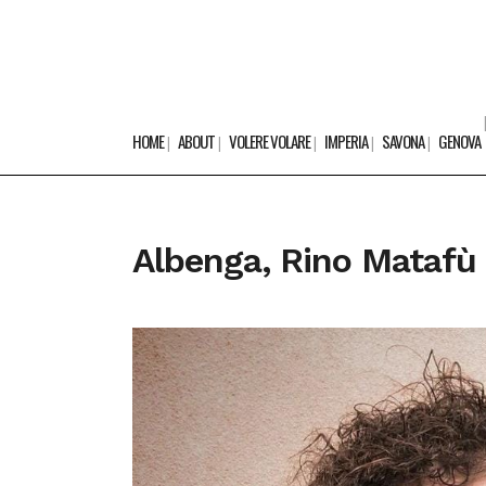
HOME
ABOUT
VOLERE VOLARE
IMPERIA
SAVONA
GENOVA
Albenga, Rino Matafù 