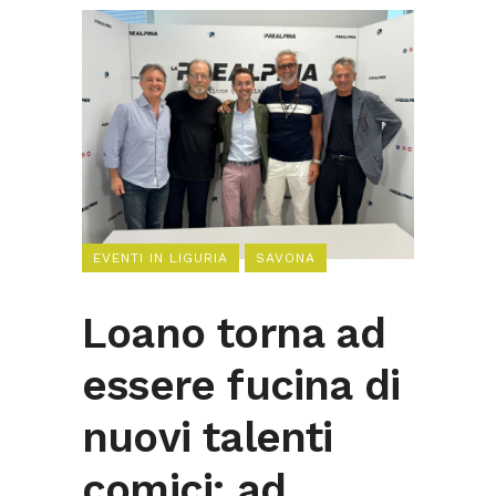
EVENTI IN LIGURIA
SAVONA
Loano torna ad
essere fucina di
nuovi talenti
comici: ad