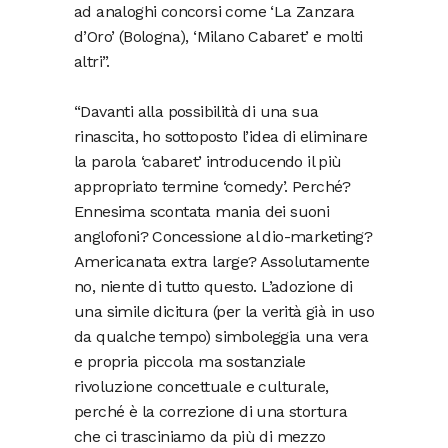
ad analoghi concorsi come ‘La Zanzara
d’Oro’ (Bologna), ‘Milano Cabaret’ e molti
altri”.
“Davanti alla possibilità di una sua
rinascita, ho sottoposto l’idea di eliminare
la parola ‘cabaret’ introducendo il più
appropriato termine ‘comedy’. Perché?
Ennesima scontata mania dei suoni
anglofoni? Concessione al dio-marketing?
Americanata extra large? Assolutamente
no, niente di tutto questo. L’adozione di
una simile dicitura (per la verità già in uso
da qualche tempo) simboleggia una vera
e propria piccola ma sostanziale
rivoluzione concettuale e culturale,
perché è la correzione di una stortura
che ci trasciniamo da più di mezzo