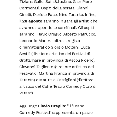
Tiziana Gallo, Sofia&Justine, Gian Piero
Cermenati. Ospiti della serata: Gianni
Cinelli, Daniele Raco, Nino Taranto. Infine,
il
28 agosto
saranno in gara gli artisti che
avranno superato le semifinali. Gli ospiti
saranno: Flavio Oreglio, Alberto Patrucco,
Leonardo Manera oltre al regista
cinematografico Giorgio Molteni, Luca
Sestili (direttore artistico del Festival di
Grottamare in provincia di Ascoli Piceno),
Giovanni Tagliente (direttore artistico del
Festival di Martina Franca in provincia di
Taranto) e Maurizio Castiglioni (direttore
artistico del Caffè Teatro Comedy Club di
Varase).
Aggiunge
Flavio Oreglio
: “Il ‘Loano
Comedy Festival’ rappresenta un passo