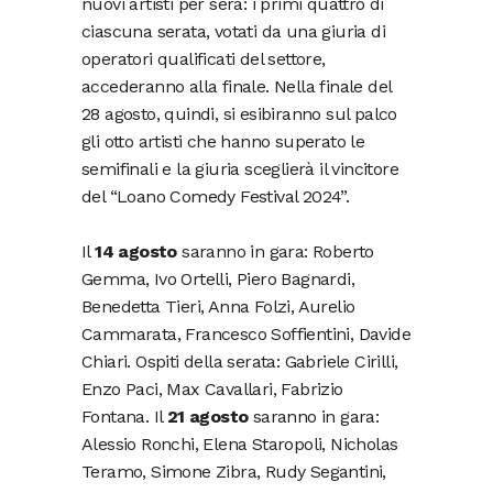
nuovi artisti per sera: i primi quattro di
ciascuna serata, votati da una giuria di
operatori qualificati del settore,
accederanno alla finale. Nella finale del
28 agosto, quindi, si esibiranno sul palco
gli otto artisti che hanno superato le
semifinali e la giuria sceglierà il vincitore
del “Loano Comedy Festival 2024”.
Il
14 agosto
saranno in gara: Roberto
Gemma, Ivo Ortelli, Piero Bagnardi,
Benedetta Tieri, Anna Folzi, Aurelio
Cammarata, Francesco Soffientini, Davide
Chiari. Ospiti della serata: Gabriele Cirilli,
Enzo Paci, Max Cavallari, Fabrizio
Fontana. Il
21 agosto
saranno in gara:
Alessio Ronchi, Elena Staropoli, Nicholas
Teramo, Simone Zibra, Rudy Segantini,