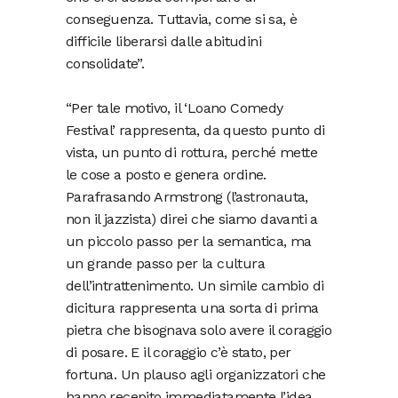
conseguenza. Tuttavia, come si sa, è
difficile liberarsi dalle abitudini
consolidate”.
“Per tale motivo, il ‘Loano Comedy
Festival’ rappresenta, da questo punto di
vista, un punto di rottura, perché mette
le cose a posto e genera ordine.
Parafrasando Armstrong (l’astronauta,
non il jazzista) direi che siamo davanti a
un piccolo passo per la semantica, ma
un grande passo per la cultura
dell’intrattenimento. Un simile cambio di
dicitura rappresenta una sorta di prima
pietra che bisognava solo avere il coraggio
di posare. E il coraggio c’è stato, per
fortuna. Un plauso agli organizzatori che
hanno recepito immediatamente l’idea.