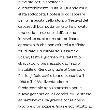
rilevante per lo spettacolo
d’intrattenimento in Italia. Quando mi è
stata sottoposta l’ipotesi di collaborare
per la rinascita dello storico ‘Festival del
cabaret di Loano’, da un lato ho provato
una certa emozione, dall’altro ho
intravvisto subito una straordinaria
opportunità che non esiterei a definire
‘culturale’. Il ‘Festival del Cabaret di
Loano’, festival glorioso ma dal titolo
sbagliato, fu organizzato dal Teatro
Instabile di Genova grazie all’operato di
Pierluigi Delucchi e tenne banco tra il
1986 e il 1988, diventando un
fondamentale appuntamento per le
nuove generazioni di ‘comici’ cui io stesso
appartenevo: una grande occasione di
lavoro e promozione. Grazie soprattutto al