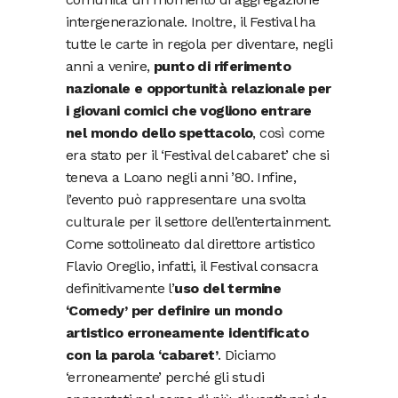
intergenerazionale. Inoltre, il Festival ha
tutte le carte in regola per diventare, negli
anni a venire,
punto di riferimento
nazionale e opportunità relazionale per
i giovani comici che vogliono entrare
nel mondo dello spettacolo
, così come
era stato per il ‘Festival del cabaret’ che si
teneva a Loano negli anni ’80. Infine,
l’evento può rappresentare una svolta
culturale per il settore dell’entertainment.
Come sottolineato dal direttore artistico
Flavio Oreglio, infatti, il Festival consacra
definitivamente l’
uso del termine
‘Comedy’ per definire un mondo
artistico erroneamente identificato
con la parola ‘cabaret’
. Diciamo
‘erroneamente’ perché gli studi