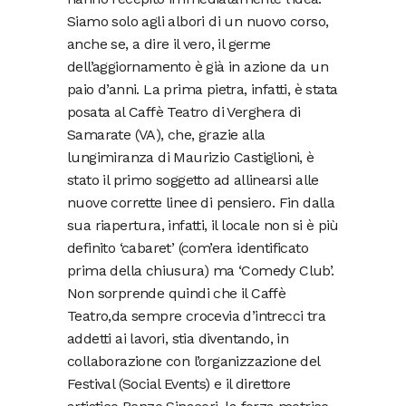
Siamo solo agli albori di un nuovo corso,
anche se, a dire il vero, il germe
dell’aggiornamento è già in azione da un
paio d’anni. La prima pietra, infatti, è stata
posata al Caffè Teatro di Verghera di
Samarate (VA), che, grazie alla
lungimiranza di Maurizio Castiglioni, è
stato il primo soggetto ad allinearsi alle
nuove corrette linee di pensiero. Fin dalla
sua riapertura, infatti, il locale non si è più
definito ‘cabaret’ (com’era identificato
prima della chiusura) ma ‘Comedy Club’.
Non sorprende quindi che il Caffè
Teatro,da sempre crocevia d’intrecci tra
addetti ai lavori, stia diventando, in
collaborazione con l’organizzazione del
Festival (Social Events) e il direttore