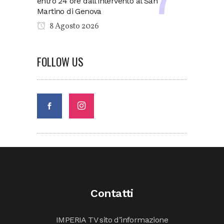
entro 24 ore dall’intervento al San
Martino di Genova
8 Agosto 2026
FOLLOW US
Contatti
IMPERIA TV sito d’informazione