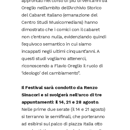
approntati nel corso di più di vent’anni da
Oreglio nell’ambito dell’Archivio Storico
del Cabaret Italiano (emanazione del
Centro Studi Musicomedians) hanno
dimostrato che i comici con il cabaret
non c’entrano nulla, evidenziando quindi
l’equivoco semantico in cui siamo
incappati negli ultimi cinquant’anni. A
questi studi vogliamo attenerci,
riconoscendo a Flavio Oreglio il ruolo di
‘ideologo’ del cambiamento”.
Il Festival sarà condotto da Renzo
Sinacori e si svolgerà nell’arco di tre
appuntamenti: il 14, 21 e 28 agosto
.
Nelle prime due serate (il 14 e 21 agosto)
si terranno le semifinali, che porteranno
ad esibirsi sul palco di piazza Italia otto