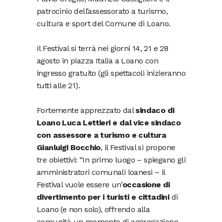
patrocinio dell’assessorato a turismo,
cultura e sport del Comune di Loano.
Il Festival si terrà nei giorni 14, 21 e 28
agosto in piazza Italia a Loano con
ingresso gratuito (gli spettacoli inizieranno
tutti alle 21).
Fortemente apprezzato dal
sindaco di
Loano Luca Lettieri e dal vice sindaco
con assessore a turismo e cultura
Gianluigi Bocchio
, il Festival si propone
tre obiettivi: “In primo luogo – spiegano gli
amministratori comunali loanesi – il
Festival vuole essere un’
occasione di
divertimento per i turisti e cittadini
di
Loano (e non solo), offrendo alla
comunità un momento di aggregazione