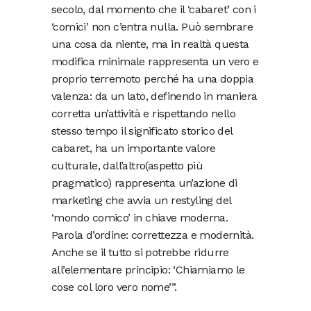
secolo, dal momento che il ‘cabaret’ con i
‘comici’ non c’entra nulla. Può sembrare
una cosa da niente, ma in realtà questa
modifica minimale rappresenta un vero e
proprio terremoto perché ha una doppia
valenza: da un lato, definendo in maniera
corretta un’attività e rispettando nello
stesso tempo il significato storico del
cabaret, ha un importante valore
culturale, dall’altro(aspetto più
pragmatico) rappresenta un’azione di
marketing che avvia un restyling del
‘mondo comico’ in chiave moderna.
Parola d’ordine: correttezza e modernità.
Anche se il tutto si potrebbe ridurre
all’elementare principio: ‘Chiamiamo le
cose col loro vero nome’”.