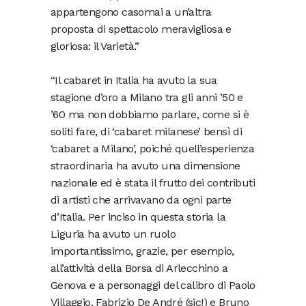
appartengono casomai a un’altra
proposta di spettacolo meravigliosa e
gloriosa: il Varietà.”
“Il cabaret in Italia ha avuto la sua
stagione d’oro a Milano tra gli anni ’50 e
’60 ma non dobbiamo parlare, come si è
soliti fare, di ‘cabaret milanese’ bensì di
‘cabaret a Milano’, poiché quell’esperienza
straordinaria ha avuto una dimensione
nazionale ed è stata il frutto dei contributi
di artisti che arrivavano da ogni parte
d’Italia. Per inciso in questa storia la
Liguria ha avuto un ruolo
importantissimo, grazie, per esempio,
all’attività della Borsa di Arlecchino a
Genova e a personaggi del calibro di Paolo
Villaggio, Fabrizio De André (sic!) e Bruno