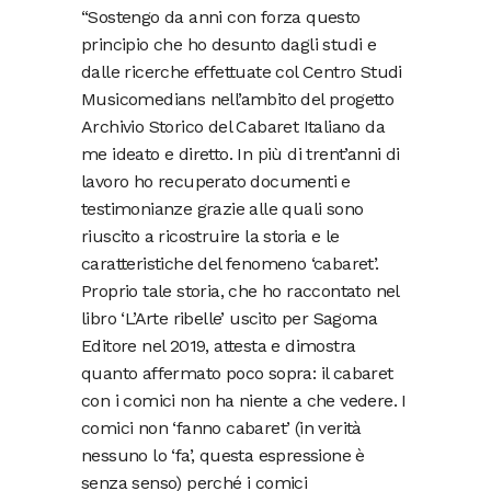
“Sostengo da anni con forza questo
principio che ho desunto dagli studi e
dalle ricerche effettuate col Centro Studi
Musicomedians nell’ambito del progetto
Archivio Storico del Cabaret Italiano da
me ideato e diretto. In più di trent’anni di
lavoro ho recuperato documenti e
testimonianze grazie alle quali sono
riuscito a ricostruire la storia e le
caratteristiche del fenomeno ‘cabaret’.
Proprio tale storia, che ho raccontato nel
libro ‘L’Arte ribelle’ uscito per Sagoma
Editore nel 2019, attesta e dimostra
quanto affermato poco sopra: il cabaret
con i comici non ha niente a che vedere. I
comici non ‘fanno cabaret’ (in verità
nessuno lo ‘fa’, questa espressione è
senza senso) perché i comici