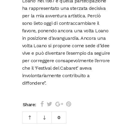
Loano’ nel 1987 e quella partecipazione
ha rappresentato una sterzata decisiva
per la mia avventura artistica. Perciò
sono lieto oggi di contraccambiare il
favore, ponendo ancora una volta Loano
in posizione d’avanguardia. Ancora una
volta Loano si propone come sede d’idee
vive e può diventare l’esempio da seguire
per correggere consapevolmente l’errore
che il ‘Festival del Cabaret’ aveva
involontariamente contribuito a
diffondere”.
Share:
0