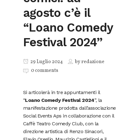
agosto c’è il
“Loano Comedy
Festival 2024”
29 Luglio 2024
by
redazione
0 comments
Si articolerà in tre appuntamenti il
“
Loano Comedy Festival 2024
”, la
manifestazione prodotta dall’associazione
Social Events Aps in collaborazione con il
Caffè Teatro Comedy Club, con la
direzione artistica di Renzo Sinacori,
Flavio Oreglio, Maurizio Castiglioni e il