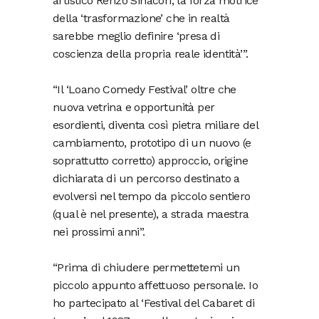
artistico Renzo Sinacori, la forza motrice
della ‘trasformazione’ che in realtà
sarebbe meglio definire ‘presa di
coscienza della propria reale identità’”.
“Il ‘Loano Comedy Festival’ oltre che
nuova vetrina e opportunità per
esordienti, diventa così pietra miliare del
cambiamento, prototipo di un nuovo (e
soprattutto corretto) approccio, origine
dichiarata di un percorso destinato a
evolversi nel tempo da piccolo sentiero
(qual è nel presente), a strada maestra
nei prossimi anni”.
“Prima di chiudere permettetemi un
piccolo appunto affettuoso personale. Io
ho partecipato al ‘Festival del Cabaret di