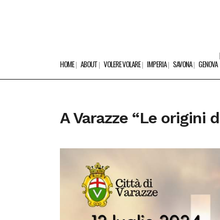
HOME
ABOUT
VOLERE VOLARE
IMPERIA
SAVONA
GENOVA
A Varazze “Le origini d