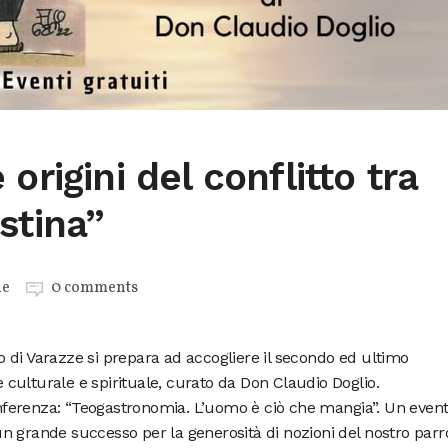
origini del conflitto tra
stina”
ne
0 comments
 di Varazze si prepara ad accogliere il secondo ed ultimo
culturale e spirituale, curato da Don Claudio Doglio.
Conferenza: “Teogastronomia. L’uomo è ciò che mangia”. Un even
n grande successo per la generosità di nozioni del nostro parr