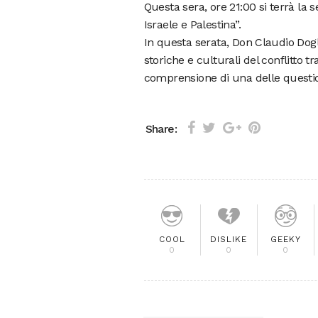
Questa sera, ore 21:00 si terrà la s
Israele e Palestina”.
In questa serata, Don Claudio Dogl
storiche e culturali del conflitto 
comprensione di una delle questio
Share:
COOL
DISLIKE
GEEKY
0
0
0