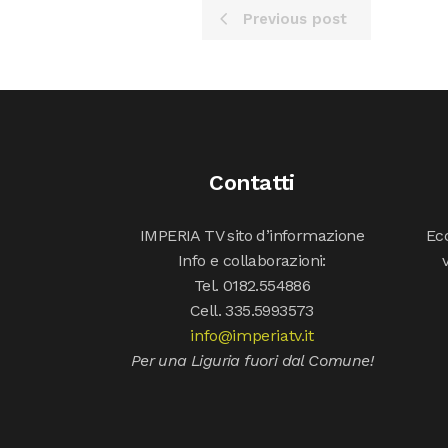
Previous post
Contatti
IMPERIA TV sito d’informazione
Ecc
Info e collaborazioni:
Tel. 0182.554886
Cell. 335.5993573
info@imperiatv.it
Per una Liguria fuori dal Comune!