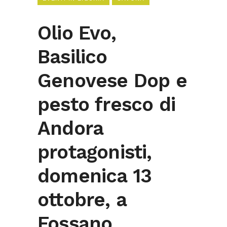
Olio Evo,
Basilico
Genovese Dop e
pesto fresco di
Andora
protagonisti,
domenica 13
ottobre, a
Fossano