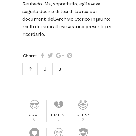
Reubado. Ma, soprattutto, egli aveva
seguito decine di tesi di laurea sui
documenti dell’Archivio Storico Ingauno:
molti dei suoi allievi saranno presenti per
ricordarlo.
Share:
0
COOL
DISLIKE
GEEKY
0
0
0