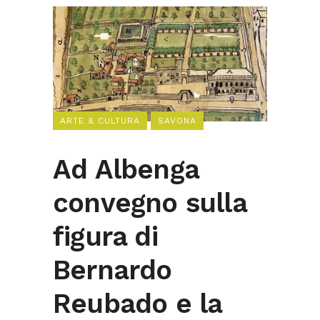
ARTE & CULTURA
SAVONA
Ad Albenga
convegno sulla
figura di
Bernardo
Reubado e la