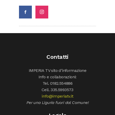
Contatti
IMPERIA TV sito d’informazione
Info e collaborazioni:
Tel. 0182.554886
Cell. 335.5993573
info@imperiatv.it
Per una Liguria fuori dal Comune!