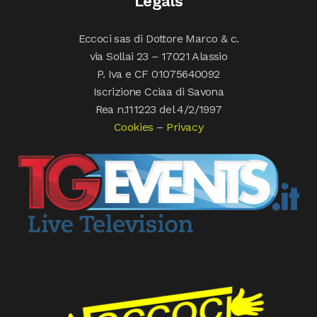
Legals
Eccoci sas di Dottore Marco & c.
via Sollai 23 – 17021 Alassio
P. Iva e CF 01075640092
Iscrizione Cciaa di Savona
Rea n.111223 del 4/2/1997
Cookies
–
Privacy