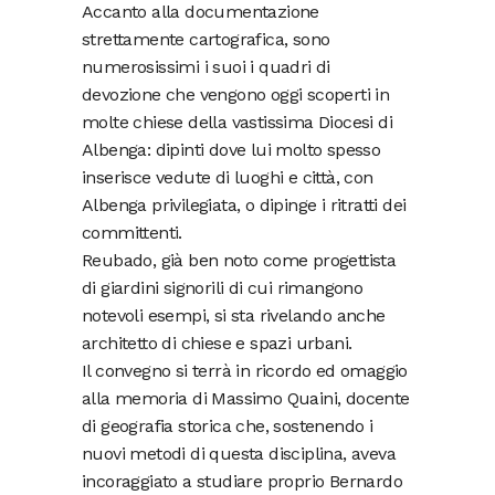
Accanto alla documentazione
strettamente cartografica, sono
numerosissimi i suoi i quadri di
devozione che vengono oggi scoperti in
molte chiese della vastissima Diocesi di
Albenga: dipinti dove lui molto spesso
inserisce vedute di luoghi e città, con
Albenga privilegiata, o dipinge i ritratti dei
committenti.
Reubado, già ben noto come progettista
di giardini signorili di cui rimangono
notevoli esempi, si sta rivelando anche
architetto di chiese e spazi urbani.
Il convegno si terrà in ricordo ed omaggio
alla memoria di Massimo Quaini, docente
di geografia storica che, sostenendo i
nuovi metodi di questa disciplina, aveva
incoraggiato a studiare proprio Bernardo