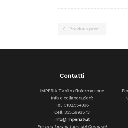
Previous post
Contatti
IMPERIA TV sito d’informazione
Ecc
Info e collaborazioni:
Tel. 0182.554886
Cell. 335.5993573
info@imperiatv.it
Per una Liguria fuori dal Comune!