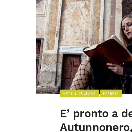
ARTE & CULTURA
IMPERIA
E’ pronto a d
Autunnonero, 