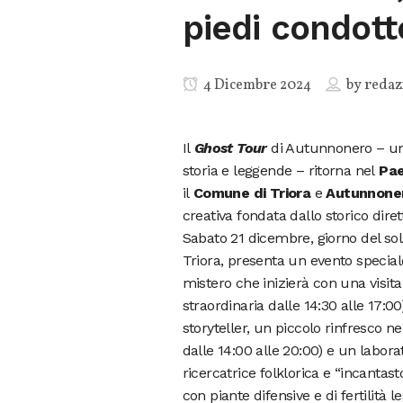
piedi condott
4 Dicembre 2024
by
redaz
Il
Ghost Tour
di Autunnonero – un i
storia e leggende – ritorna nel
Pae
il
Comune di Triora
e
Autunnone
creativa fondata dallo storico diret
Sabato 21 dicembre, giorno del sol
Triora, presenta un evento special
mistero che inizierà con una visita
straordinaria dalle 14:30 alle 17:
storyteller, un piccolo rinfresco n
dalle 14:00 alle 20:00) e un laborat
ricercatrice folklorica e “incantast
con piante difensive e di fertilità le