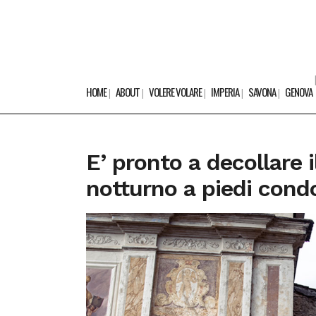
HOME
ABOUT
VOLERE VOLARE
IMPERIA
SAVONA
GENOVA
E’ pronto a decollare 
notturno a piedi condo