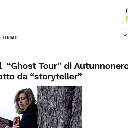
CONTATTI
il “Ghost Tour” di Autunnonero,
tto da “storyteller”