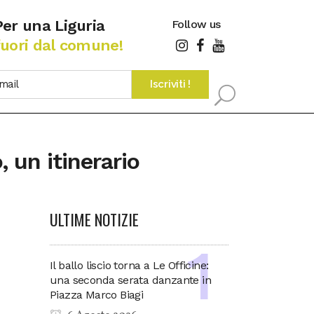
Per una Liguria
Follow us
fuori dal comune!
 un itinerario
ULTIME NOTIZIE
Il ballo liscio torna a Le Officine:
una seconda serata danzante in
Piazza Marco Biagi