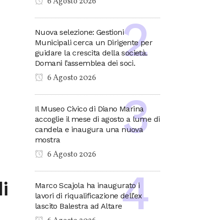
6 Agosto 2026
Nuova selezione: Gestioni
Municipali cerca un Dirigente per
guidare la crescita della società.
Domani l’assemblea dei soci.
6 Agosto 2026
Il Museo Civico di Diano Marina
accoglie il mese di agosto a lume di
candela e inaugura una nuova
mostra
6 Agosto 2026
i
Marco Scajola ha inaugurato i
lavori di riqualificazione dell’ex
lascito Balestra ad Altare