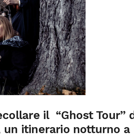
ecollare il “Ghost Tour” d
un itinerario notturno a