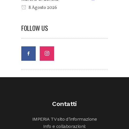
8 Agosto 2026
FOLLOW US
Contatti
IMPERIA TV sito d’informazione
Info e collaborazioni: