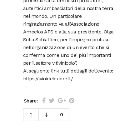
professionalità dei nostri produttori,
autentici ambasciatori della nostra terra
nel mondo. Un particolare
ringraziamento va all’Associazione
Ampelos APS e alla sua presidente, Olga
Sofia Schiaffino, per l’impegno profuso
nell’organizzazione di un evento che si
conferma come uno dei più importanti
per il settore vitivinicolo”.
Al seguente link tutti dettagli dell’evento:
https://ivinidelcuore.it/
Share:
0