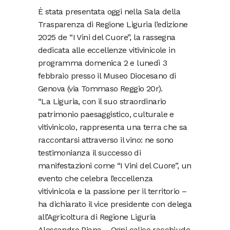
È stata presentata oggi nella Sala della
Trasparenza di Regione Liguria l’edizione
2025 de “I Vini del Cuore”, la rassegna
dedicata alle eccellenze vitivinicole in
programma domenica 2 e lunedì 3
febbraio presso il Museo Diocesano di
Genova (via Tommaso Reggio 20r).
“La Liguria, con il suo straordinario
patrimonio paesaggistico, culturale e
vitivinicolo, rappresenta una terra che sa
raccontarsi attraverso il vino: ne sono
testimonianza il successo di
manifestazioni come “I Vini del Cuore”, un
evento che celebra l’eccellenza
vitivinicola e la passione per il territorio –
ha dichiarato il vice presidente con delega
all’Agricoltura di Regione Liguria
Alessandro Piana – Ogni calice racchiude