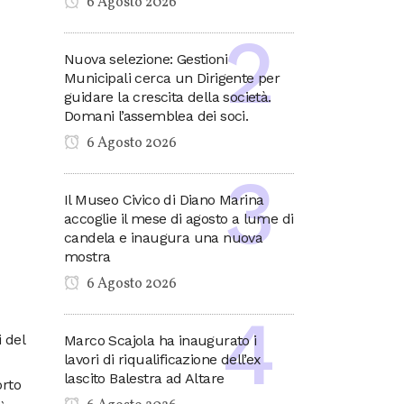
6 Agosto 2026
Nuova selezione: Gestioni
Municipali cerca un Dirigente per
guidare la crescita della società.
Domani l’assemblea dei soci.
6 Agosto 2026
Il Museo Civico di Diano Marina
accoglie il mese di agosto a lume di
candela e inaugura una nuova
mostra
6 Agosto 2026
 del
Marco Scajola ha inaugurato i
lavori di riqualificazione dell’ex
lascito Balestra ad Altare
orto