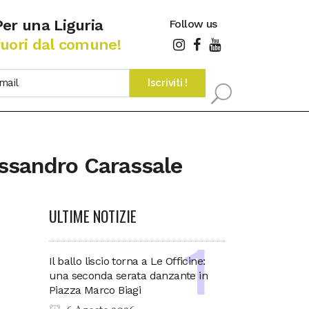
Per una Liguria
Follow us
fuori dal comune!
lessandro Carassale
ULTIME NOTIZIE
Il ballo liscio torna a Le Officine:
una seconda serata danzante in
Piazza Marco Biagi