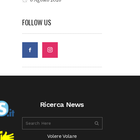
6 Agosto 2026
FOLLOW US
Ricerca News
Volere Volare