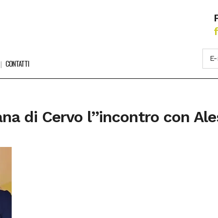
CONTATTI
ana di Cervo l’’incontro con A