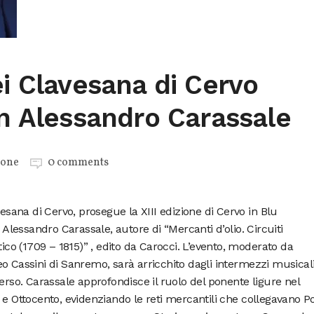
ei Clavesana di Cervo
on Alessandro Carassale
ione
0 comments
vesana di Cervo, prosegue la XIII edizione di Cervo in Blu
n Alessandro Carassale, autore di “Mercanti d’olio. Circuiti
tico (1709 – 1815)” , edito da Carocci. L’evento, moderato da
o Cassini di Sanremo, sarà arricchito dagli intermezzi musicali
erso. Carassale approfondisce il ruolo del ponente ligure nel
 e Ottocento, evidenziando le reti mercantili che collegavano P