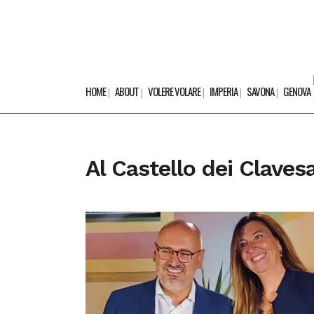
HOME
ABOUT
VOLERE VOLARE
IMPERIA
SAVONA
GENOVA
Al Castello dei Claves