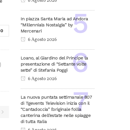
6 Agosto 2026
 è
In piazza Santa Maria ad Andora
“Millennials Nostalgia” by
0
Mercenari
6 Agosto 2026
Loano, al Giardino del Principe la
presentazione di “Settante volte
sette” di Stefania Poggi
F
6 Agosto 2026
La nuova puntata settimanale 807
di Tgevents Television inizia con il
“Cantadoccia” l’originale follia
canterina dell’estate nelle spiagge
di tutta Italia