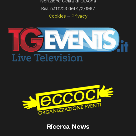
Iscrizione Cciaa di Savona
Rea n.111223 del 4/2/1997
Cookies
–
Privacy
Ricerca News