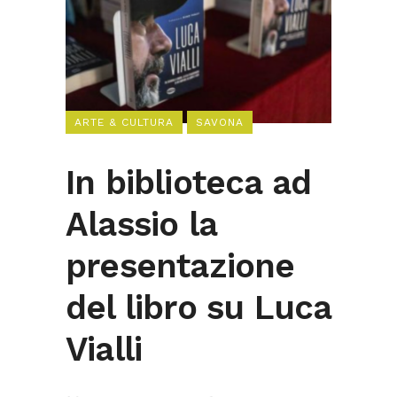
ARTE & CULTURA
SAVONA
In biblioteca ad
Alassio la
presentazione
del libro su Luca
Vialli