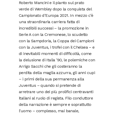
Roberto Mancini e il pianto sul prato
verde di Wembley dopo la conquista del
Campionato d’Europa 2021. In mezzo c’è
una straordinaria carriera fatta di
incredibili successi – la promozione in
Serie A con la Cremonese, lo scudetto
con la Sampdoria, la Coppa dei Campioni
con la Juventus, i trofei con il Chelsea – e
di inevitabili momenti di difficoltà, come
la delusione di Italia ’90, le polemiche con
Arrigo Sacchi che gli costeranno la
perdita della maglia azzurra, gli anni cupi
– i primi della sua permanenza alla
Juventus – quando si pretende di
arretrare uno dei più prolifici centravanti
italiani al ruolo di regista. Filo conduttore
della narrazione è sempre e soprattutto
l’uomo – complesso, mai banale,