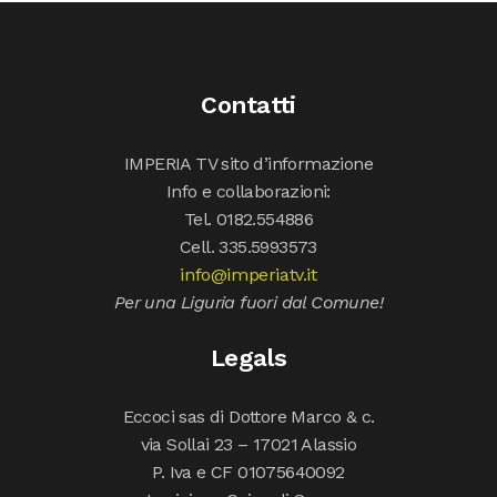
Contatti
IMPERIA TV sito d’informazione
Info e collaborazioni:
Tel. 0182.554886
Cell. 335.5993573
info@imperiatv.it
Per una Liguria fuori dal Comune!
Legals
Eccoci sas di Dottore Marco & c.
via Sollai 23 – 17021 Alassio
P. Iva e CF 01075640092