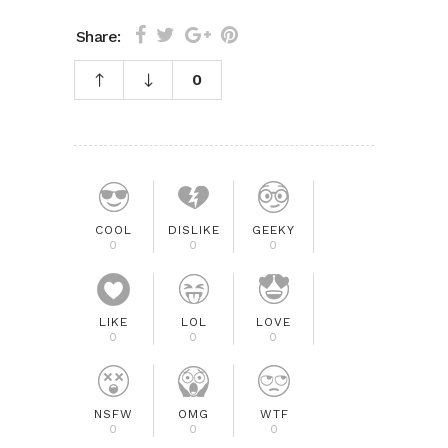
Share:
0
COOL
DISLIKE
GEEKY
0
0
0
LIKE
LOL
LOVE
0
0
0
NSFW
OMG
WTF
0
0
0