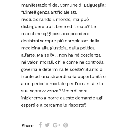
manifestazioni del Comune di Laigueglia:
“L’intelligenza artificiale sta
rivoluzionando il mondo, ma può
distinguere tra il bene ed il male? Le
macchine oggi possono prendere
decisioni sempre più complesse: dalla
medicina alla giustizia, dalla politica
all’arte. Ma se l’A.I. non ha né coscienza
né valori morali, chi e come ne controlla,
governa e determina le scelte? Siamo di
fronte ad una straordinaria opportunità o
a un pericolo mortale per l’umanità e la
sua sopravvivenza? Venerdì sera
inizieremo a porre queste domande agli
esperti e a cercarne le risposte”.
Share: