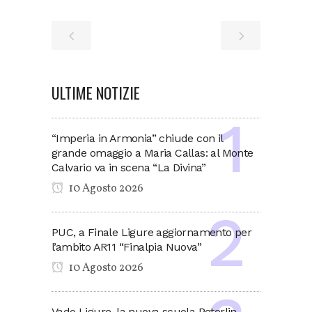
ULTIME NOTIZIE
“Imperia in Armonia” chiude con il
grande omaggio a Maria Callas: al Monte
Calvario va in scena “La Divina”
10 Agosto 2026
PUC, a Finale Ligure aggiornamento per
l’ambito AR11 “Finalpia Nuova”
10 Agosto 2026
Vado Ligure, la nuova scuola Peterlin