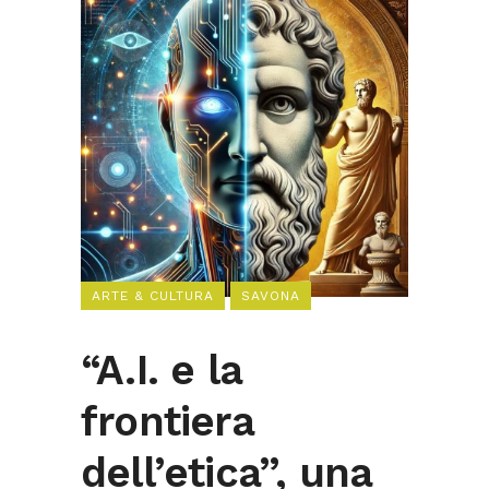
ARTE & CULTURA
SAVONA
“A.I. e la
frontiera
dell’etica”, una