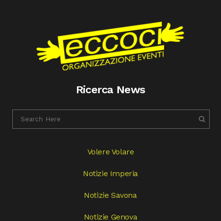
Ricerca News
Volere Volare
Notizie Imperia
Notizie Savona
Notizie Genova