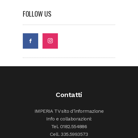
FOLLOW US
Contatti
IMPERIA TV sito d’informazione
Info e collaborazioni:
Tel. 0182.554886
Cell. 335.5993573