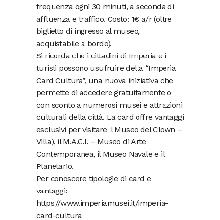
frequenza ogni 30 minuti, a seconda di
affluenza e traffico. Costo: 1€ a/r (oltre
biglietto di ingresso al museo,
acquistabile a bordo).
Si ricorda che i cittadini di Imperia e i
turisti possono usufruire della “Imperia
Card Cultura”, una nuova iniziativa che
permette di accedere gratuitamente o
con sconto a numerosi musei e attrazioni
culturali della città. La card offre vantaggi
esclusivi per visitare il Museo del Clown –
Villa), il M.A.C.I. – Museo di Arte
Contemporanea, il Museo Navale e il
Planetario.
Per conoscere tipologie di card e
vantaggi:
https://www.imperiamusei.it/imperia-
card-cultura