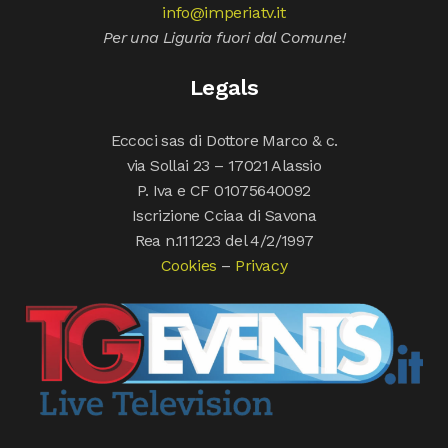
info@imperiatv.it
Per una Liguria fuori dal Comune!
Legals
Eccoci sas di Dottore Marco & c.
via Sollai 23 – 17021 Alassio
P. Iva e CF 01075640092
Iscrizione Cciaa di Savona
Rea n.111223 del 4/2/1997
Cookies
–
Privacy