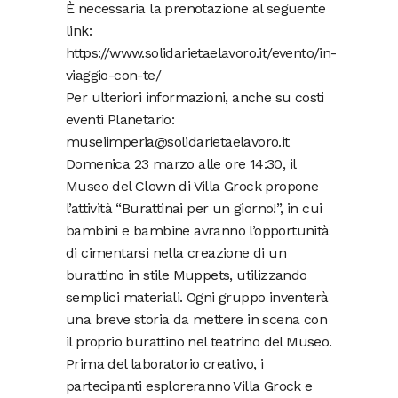
È necessaria la prenotazione al seguente
link:
https://www.solidarietaelavoro.it/evento/in-
viaggio-con-te/
Per ulteriori informazioni, anche su costi
eventi Planetario:
museiimperia@solidarietaelavoro.it
Domenica 23 marzo alle ore 14:30, il
Museo del Clown di Villa Grock propone
l’attività “Burattinai per un giorno!”, in cui
bambini e bambine avranno l’opportunità
di cimentarsi nella creazione di un
burattino in stile Muppets, utilizzando
semplici materiali. Ogni gruppo inventerà
una breve storia da mettere in scena con
il proprio burattino nel teatrino del Museo.
Prima del laboratorio creativo, i
partecipanti esploreranno Villa Grock e