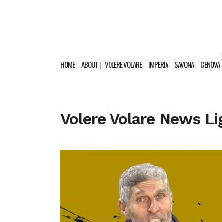
HOME
ABOUT
VOLERE VOLARE
IMPERIA
SAVONA
GENOVA
Volere Volare News Li