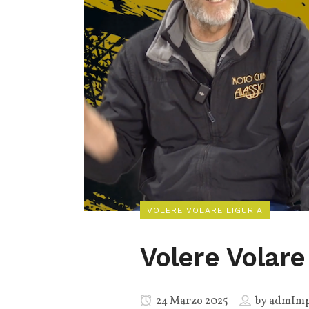
VOLERE VOLARE LIGURIA
Volere Volare
24 Marzo 2025
by
admImp