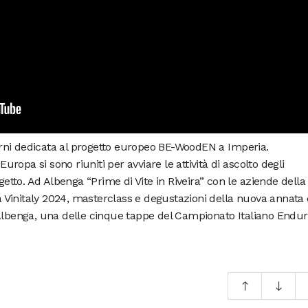
rni dedicata al progetto europeo BE-WoodEN a Imperia.
Europa si sono riuniti per avviare le attività di ascolto degli
ogetto. Ad Albenga “Prime di Vite in Riveira” con le aziende della
 a Vinitaly 2024, masterclass e degustazioni della nuova annata 
 Albenga, una delle cinque tappe del Campionato Italiano Endu