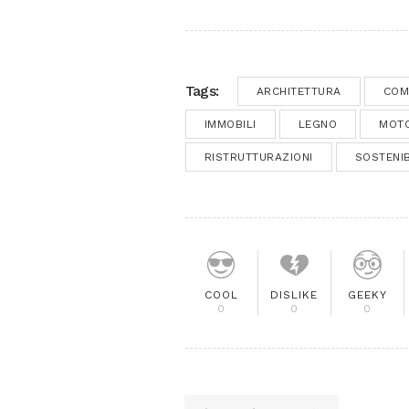
Tags:
ARCHITETTURA
COM
IMMOBILI
LEGNO
MOT
RISTRUTTURAZIONI
SOSTENIB
COOL
DISLIKE
GEEKY
0
0
0