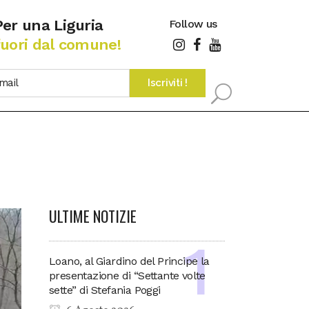
Per una Liguria
Follow us
fuori dal comune!
ULTIME NOTIZIE
Loano, al Giardino del Principe la
presentazione di “Settante volte
sette” di Stefania Poggi