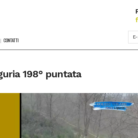
CONTATTI
guria 198° puntata