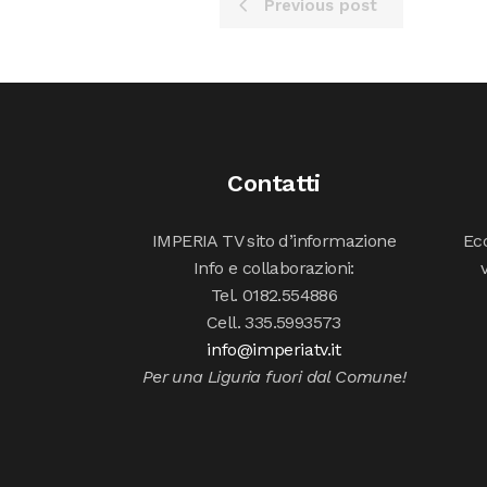
Previous post
Contatti
IMPERIA TV sito d’informazione
Ecc
Info e collaborazioni:
Tel. 0182.554886
Cell. 335.5993573
info@imperiatv.it
Per una Liguria fuori dal Comune!