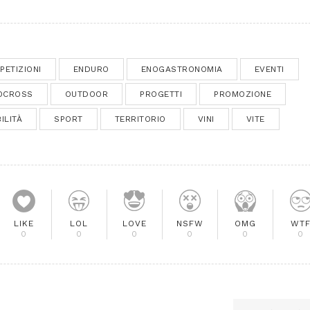
PETIZIONI
ENDURO
ENOGASTRONOMIA
EVENTI
OCROSS
OUTDOOR
PROGETTI
PROMOZIONE
ILITÀ
SPORT
TERRITORIO
VINI
VITE
LIKE
LOL
LOVE
NSFW
OMG
WT
0
0
0
0
0
0