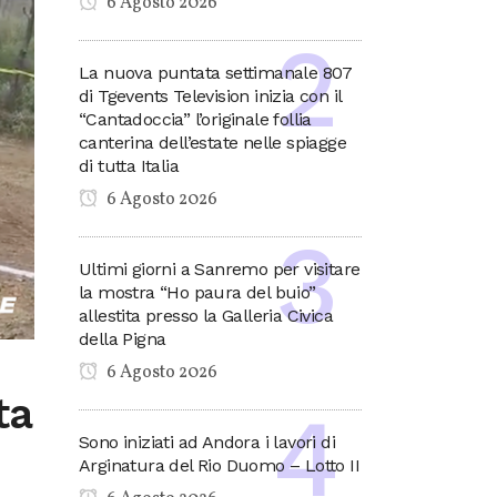
6 Agosto 2026
La nuova puntata settimanale 807
di Tgevents Television inizia con il
“Cantadoccia” l’originale follia
canterina dell’estate nelle spiagge
di tutta Italia
6 Agosto 2026
Ultimi giorni a Sanremo per visitare
la mostra “Ho paura del buio”
allestita presso la Galleria Civica
della Pigna
6 Agosto 2026
ta
Sono iniziati ad Andora i lavori di
Arginatura del Rio Duomo – Lotto II