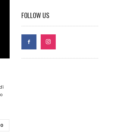
FOLLOW US
di
ro
0