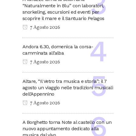
“Naturalmente in Blu” con laboratori,
snorkeling, escursioni ed eventi per
scoprire il mare e il Santuario Pelagos
7 Agosto 2026
Andora 6.30, domenica la corsa-
camminata all’alba
7 Agosto 2026
Altare, “Il Vetro tra musica e storia”: il 7
agosto un viaggio nelle tradizioni musicali
dell’Appennino
7 Agosto 2026
A Borghetto torna Note al castello con un
nuovo appuntamento dedicato alla
musica dal vivo