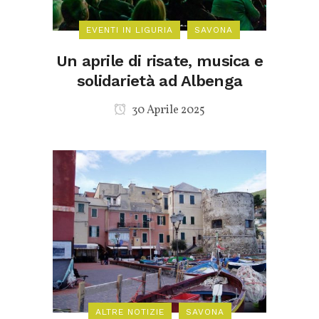
EVENTI IN LIGURIA
SAVONA
Un aprile di risate, musica e
solidarietà ad Albenga
30 Aprile 2025
ALTRE NOTIZIE
SAVONA