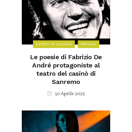
EVENTI IN LIGURIA
IMPERIA
Le poesie di Fabrizio De
André protagoniste al
teatro del casinò di
Sanremo
30 Aprile 2025