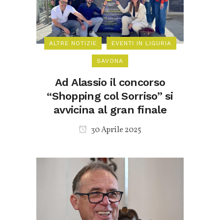
ALTRE NOTIZIE
EVENTI IN LIGURIA
SAVONA
Ad Alassio il concorso
“Shopping col Sorriso” si
avvicina al gran finale
30 Aprile 2025