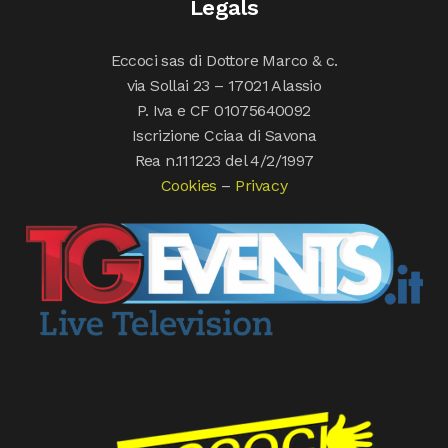
Legals
Eccoci sas di Dottore Marco & c.
via Sollai 23 – 17021 Alassio
P. Iva e CF 01075640092
Iscrizione Cciaa di Savona
Rea n.111223 del 4/2/1997
Cookies
–
Privacy