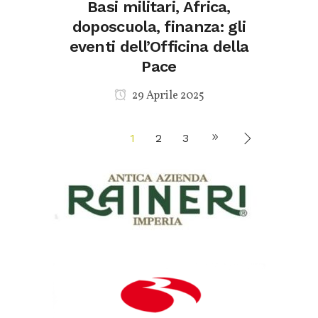
Basi militari, Africa,
doposcuola, finanza: gli
eventi dell’Officina della
Pace
29 Aprile 2025
1
2
3