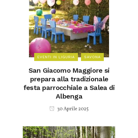
EVENTI IN LIGURIA
SAVONA
San Giacomo Maggiore si
prepara alla tradizionale
festa parrocchiale a Salea di
Albenga
30 Aprile 2025