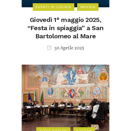
EVENTI IN LIGURIA
IMPERIA
Giovedì 1° maggio 2025,
“Festa in spiaggia” a San
Bartolomeo al Mare
30 Aprile 2025
ALTRE NOTIZIE
SAVONA