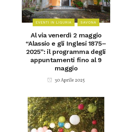
EVENTI IN LIGURIA
SAVONA
Al via venerdì 2 maggio
“Alassio e gli Inglesi 1875–
2025”: il programma degli
appuntamenti fino al 9
maggio
30 Aprile 2025