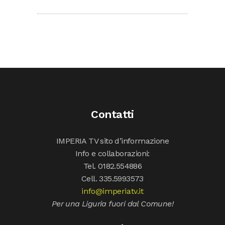
Contatti
IMPERIA TV sito d’informazione
Info e collaborazioni:
Tel. 0182.554886
Cell. 335.5993573
info@imperiatv.it
Per una Liguria fuori dal Comune!