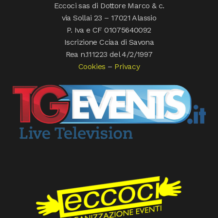
Eccoci sas di Dottore Marco & c.
via Sollai 23 – 17021 Alassio
P. Iva e CF 01075640092
Iscrizione Cciaa di Savona
Rea n.111223 del 4/2/1997
Cookies
–
Privacy