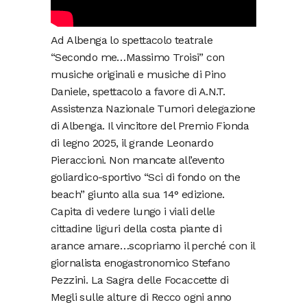
Ad Albenga lo spettacolo teatrale
“Secondo me…Massimo Troisi” con
musiche originali e musiche di Pino
Daniele, spettacolo a favore di A.N.T.
Assistenza Nazionale Tumori delegazione
di Albenga. Il vincitore del Premio Fionda
di legno 2025, il grande Leonardo
Pieraccioni. Non mancate all’evento
goliardico-sportivo “Sci di fondo on the
beach” giunto alla sua 14° edizione.
Capita di vedere lungo i viali delle
cittadine liguri della costa piante di
arance amare…scopriamo il perché con il
giornalista enogastronomico Stefano
Pezzini. La Sagra delle Focaccette di
Megli sulle alture di Recco ogni anno