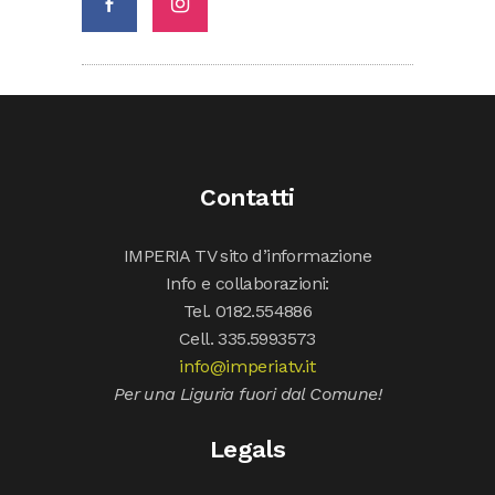
Contatti
IMPERIA TV sito d’informazione
Info e collaborazioni:
Tel. 0182.554886
Cell. 335.5993573
info@imperiatv.it
Per una Liguria fuori dal Comune!
Legals