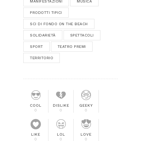
MANIFESTAZIONI
MUSICA
PRODOTTI TIPICI
SCI DI FONDO ON THE BEACH
SOLIDARIETÀ
SPETTACOLI
SPORT
TEATRO PREMI
TERRITORIO
COOL
DISLIKE
GEEKY
0
0
0
LIKE
LOL
LOVE
0
0
0