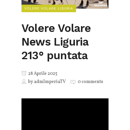
VOLERE VOLARE LIGURIA
Volere Volare
News Liguria
213° puntata
28 Aprile 2025
by
admImperiaTV
0 comments