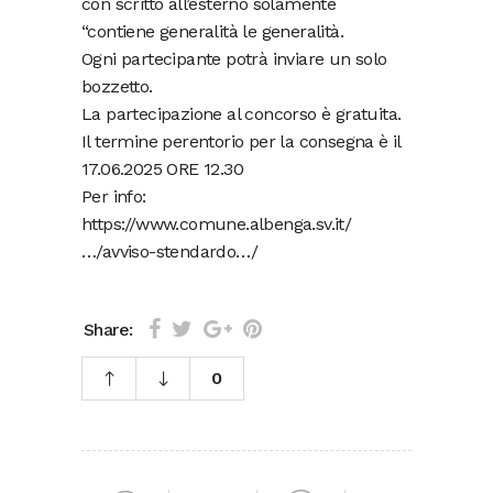
con scritto all’esterno solamente
“contiene generalità le generalità.
Ogni partecipante potrà inviare un solo
bozzetto.
La partecipazione al concorso è gratuita.
Il termine perentorio per la consegna è il
17.06.2025 ORE 12.30
Per info:
https://www.comune.albenga.sv.it/
…/avviso-stendardo…/
Share:
0