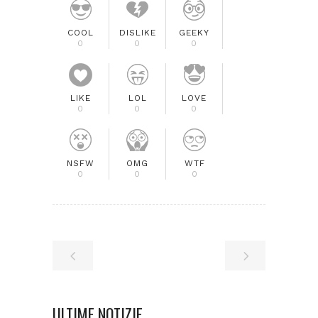
COOL
DISLIKE
GEEKY
0
0
0
LIKE
LOL
LOVE
0
0
0
NSFW
OMG
WTF
0
0
0
ULTIME NOTIZIE