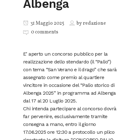
Albenga
31 Maggio 2025
by
redazione
0 comments
E’ aperto un concorso pubblico per la
realizzazione dello stendardo (il “Palio”)
con tema “San Verano e il drago” che sarà
assegnato come premio al quartiere
vincitore in occasione del “Palio storico di
Albenga 2025” in programma ad Albenga
dal 17 al 20 Luglio 2025.
Chi intenda partecipare al concorso dovrà
far pervenire, esclusivamente tramite
consegna a mano, entro il giorno
17.06.2025 ore 12:30 a protocollo un plico
riportante la dicitura “CONCORSO PALIO