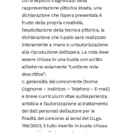
cui si espliciti il significato della
rappresentazione pittorica ideata, una
dichiarazione che l’opera presentata è
frutto della propria creatività,
l’esplicitazione della tecnica pittorica, la
dichiarazione che il palio sarà realizzato
interamente a mano e un’autorizzazione
alla riproduzione dell’opera. La nota deve
essere chiusa in una busta con scritto
all’esterno solamente “contiene nota
descrittiva”;
c. generalità del concorrente (Nome
Cognome – Indirizzo – Telefono – E-mail)
e breve curriculum vitae sull’esperienza
artistica e l’autorizzazione al trattamento
dei dati personali dell’autore per le
finalità del concorso ai sensi del D.Lgs.
196/2003, il tutto inserito in busta chiusa