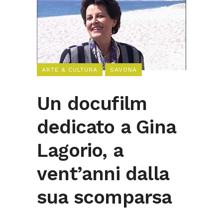
ARTE & CULTURA
SAVONA
Un docufilm
dedicato a Gina
Lagorio, a
vent’anni dalla
sua scomparsa