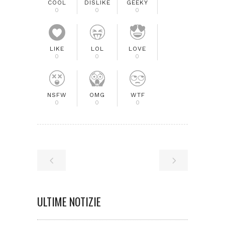
COOL
DISLIKE
GEEKY
0
0
0
LIKE
LOL
LOVE
0
0
0
NSFW
OMG
WTF
0
0
0
ULTIME NOTIZIE