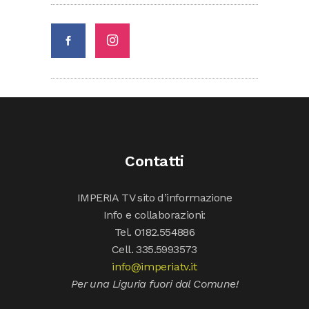
Contatti
IMPERIA TV sito d’informazione
Info e collaborazioni:
Tel. 0182.554886
Cell. 335.5993573
info@imperiatv.it
Per una Liguria fuori dal Comune!