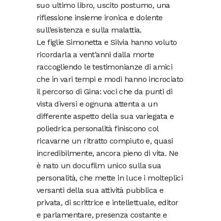
suo ultimo libro, uscito postumo, una
riflessione insieme ironica e dolente
sull’esistenza e sulla malattia.
Le figlie Simonetta e Silvia hanno voluto
ricordarla a vent’anni dalla morte
raccogliendo le testimonianze di amici
che in vari tempi e modi hanno incrociato
il percorso di Gina: voci che da punti di
vista diversi e ognuna attenta a un
differente aspetto della sua variegata e
poliedrica personalità finiscono col
ricavarne un ritratto compiuto e, quasi
incredibilmente, ancora pieno di vita. Ne
è nato un docufilm unico sulla sua
personalità, che mette in luce i molteplici
versanti della sua attività pubblica e
privata, di scrittrice e intellettuale, editor
e parlamentare, presenza costante e