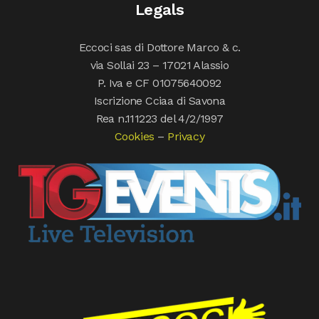
Legals
Eccoci sas di Dottore Marco & c.
via Sollai 23 – 17021 Alassio
P. Iva e CF 01075640092
Iscrizione Cciaa di Savona
Rea n.111223 del 4/2/1997
Cookies
–
Privacy