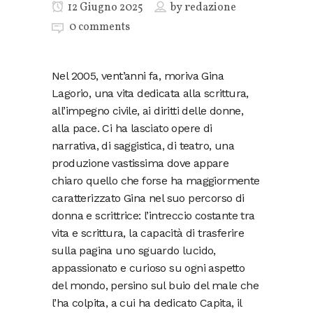
12 Giugno 2025
by
redazione
0 comments
Nel 2005, vent’anni fa, moriva Gina
Lagorio, una vita dedicata alla scrittura,
all’impegno civile, ai diritti delle donne,
alla pace. Ci ha lasciato opere di
narrativa, di saggistica, di teatro, una
produzione vastissima dove appare
chiaro quello che forse ha maggiormente
caratterizzato Gina nel suo percorso di
donna e scrittrice: l’intreccio costante tra
vita e scrittura, la capacità di trasferire
sulla pagina uno sguardo lucido,
appassionato e curioso su ogni aspetto
del mondo, persino sul buio del male che
l’ha colpita, a cui ha dedicato Capita, il