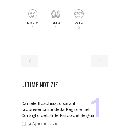
0
0
0
NSFW
OMG
WTF
0
0
0
ULTIME NOTIZIE
Daniele Buschiazzo sarà il
rappresentante della Regione nel
Consiglio dell’Ente Parco del Beigua
9 Agosto 2026