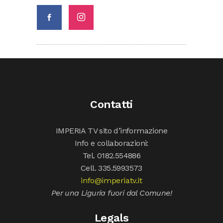
Contatti
IMPERIA TV sito d’informazione
Info e collaborazioni:
Tel. 0182.554886
Cell. 335.5993573
info@imperiatv.it
Per una Liguria fuori dal Comune!
Legals