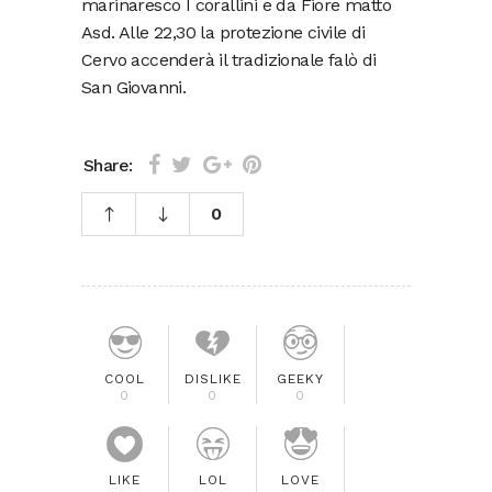
marinaresco I corallini e da Fiore matto
Asd. Alle 22,30 la protezione civile di
Cervo accenderà il tradizionale falò di
San Giovanni.
Share:
0
COOL
DISLIKE
GEEKY
0
0
0
LIKE
LOL
LOVE