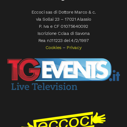
Eccoci sas di Dottore Marco & c.
via Sollai 23 – 17021 Alassio
P. Iva e CF 01075640092
Iscrizione Cciaa di Savona
Rea n.111223 del 4/2/1997
Cookies
–
Privacy