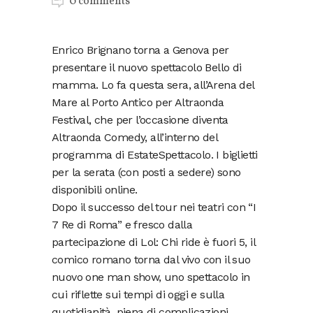
0 comments
Enrico Brignano torna a Genova per
presentare il nuovo spettacolo Bello di
mamma. Lo fa questa sera, all’Arena del
Mare al Porto Antico per Altraonda
Festival, che per l’occasione diventa
Altraonda Comedy, all’interno del
programma di EstateSpettacolo. I biglietti
per la serata (con posti a sedere) sono
disponibili online.
Dopo il successo del tour nei teatri con “I
7 Re di Roma” e fresco dalla
partecipazione di Lol: Chi ride è fuori 5, il
comico romano torna dal vivo con il suo
nuovo one man show, uno spettacolo in
cui riflette sui tempi di oggi e sulla
quotidianità, piena di complicazioni,