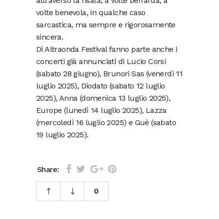
attraverso la risata, a volte beffarda, a
volte benevola, in qualche caso
sarcastica, ma sempre e rigorosamente
sincera.
Di Altraonda Festival fanno parte anche i
concerti già annunciati di Lucio Corsi
(sabato 28 giugno), Brunori Sas (venerdì 11
luglio 2025), Diodato (sabato 12 luglio
2025), Anna (domenica 13 luglio 2025),
Europe (lunedì 14 luglio 2025), Lazza
(mercoledì 16 luglio 2025) e Guè (sabato
19 luglio 2025).
Share:
0