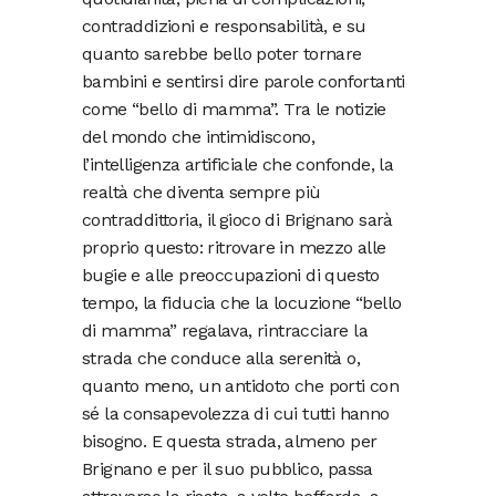
contraddizioni e responsabilità, e su
quanto sarebbe bello poter tornare
bambini e sentirsi dire parole confortanti
come “bello di mamma”. Tra le notizie
del mondo che intimidiscono,
l’intelligenza artificiale che confonde, la
realtà che diventa sempre più
contraddittoria, il gioco di Brignano sarà
proprio questo: ritrovare in mezzo alle
bugie e alle preoccupazioni di questo
tempo, la fiducia che la locuzione “bello
di mamma” regalava, rintracciare la
strada che conduce alla serenità o,
quanto meno, un antidoto che porti con
sé la consapevolezza di cui tutti hanno
bisogno. E questa strada, almeno per
Brignano e per il suo pubblico, passa