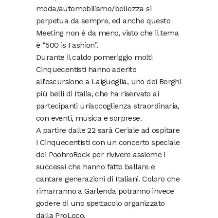
moda/automobilismo/bellezza si
perpetua da sempre, ed anche questo
Meeting non è da meno, visto che il tema
è “500 is Fashion”.
Durante il caldo pomeriggio molti
Cinquecentisti hanno aderito
all’escursione a Laigueglia, uno dei Borghi
più belli di Italia, che ha riservato ai
partecipanti un’accoglienza straordinaria,
con eventi, musica e sorprese.
A partire dalle 22 sarà Ceriale ad ospitare
i Cinquecentisti con un concerto speciale
dei PoohroRock per rivivere assieme i
successi che hanno fatto ballare e
cantare generazioni di Italiani. Coloro che
rimarranno a Garlenda potranno invece
godere di uno spettacolo organizzato
dalla ProLoco.