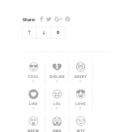
Share:
0
COOL
DISLIKE
GEEKY
0
0
0
LIKE
LOL
LOVE
0
0
0
NSFW
OMG
WTF