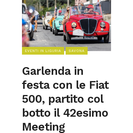
EVENTI IN LIGURIA
SAVONA
Garlenda in
festa con le Fiat
500, partito col
botto il 42esimo
Meeting