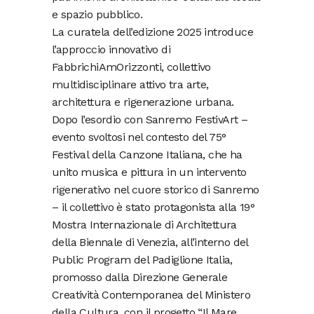
e spazio pubblico.
La curatela dell’edizione 2025 introduce
l’approccio innovativo di
FabbrichiAmOrizzonti, collettivo
multidisciplinare attivo tra arte,
architettura e rigenerazione urbana.
Dopo l’esordio con Sanremo FestivArt –
evento svoltosi nel contesto del 75°
Festival della Canzone Italiana, che ha
unito musica e pittura in un intervento
rigenerativo nel cuore storico di Sanremo
– il collettivo è stato protagonista alla 19°
Mostra Internazionale di Architettura
della Biennale di Venezia, all’interno del
Public Program del Padiglione Italia,
promosso dalla Direzione Generale
Creatività Contemporanea del Ministero
della Cultura, con il progetto “Il Mare