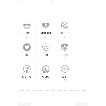
COOL
DISLIKE
GEEKY
0
0
0
LIKE
LOL
LOVE
0
0
0
NSFW
OMG
WTF
0
0
0