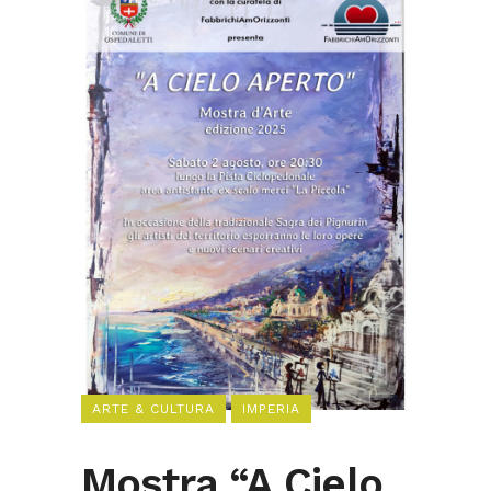
ARTE & CULTURA
IMPERIA
Mostra “A Cielo