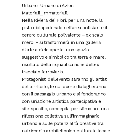
Urbano_Umano di Azioni
Materiali_Immateriali.
Nella Riviera dei Fiori, per una notte, la
pista ciclopedonale nell’area antistante il
centro culturale polivalente – ex scalo
merci – si trasformerà in una galleria
d’arte a cielo aperto: uno spazio
suggestivo e simbolico tra terra e mare,
risultato della riqualificazione dell’ex
tracciato ferroviario.
Protagonisti dell’evento saranno gli artisti
del territorio, le cui opere dialogheranno
con il paesaggio urbano e si fonderanno
con un’azione artistica partecipativa e
site-specific, concepita per stimolare una
riflessione collettiva sull’immaginario
urbano e sulle potenzialità creative tra
patrimonio architettonico-culturale locale