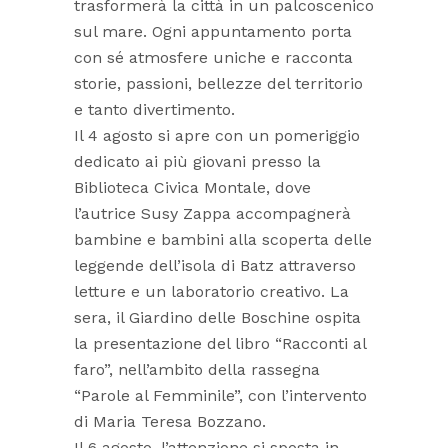
trasformerà la città in un palcoscenico
sul mare. Ogni appuntamento porta
con sé atmosfere uniche e racconta
storie, passioni, bellezze del territorio
e tanto divertimento.
Il 4 agosto si apre con un pomeriggio
dedicato ai più giovani presso la
Biblioteca Civica Montale, dove
l’autrice Susy Zappa accompagnerà
bambine e bambini alla scoperta delle
leggende dell’isola di Batz attraverso
letture e un laboratorio creativo. La
sera, il Giardino delle Boschine ospita
la presentazione del libro “Racconti al
faro”, nell’ambito della rassegna
“Parole al Femminile”, con l’intervento
di Maria Teresa Bozzano.
Il 6 agosto, l’attenzione si sposta in