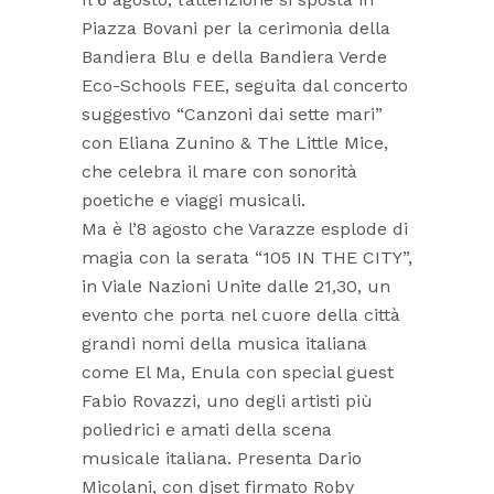
Piazza Bovani per la cerimonia della
Bandiera Blu e della Bandiera Verde
Eco-Schools FEE, seguita dal concerto
suggestivo “Canzoni dai sette mari”
con Eliana Zunino & The Little Mice,
che celebra il mare con sonorità
poetiche e viaggi musicali.
Ma è l’8 agosto che Varazze esplode di
magia con la serata “105 IN THE CITY”,
in Viale Nazioni Unite dalle 21,30, un
evento che porta nel cuore della città
grandi nomi della musica italiana
come El Ma, Enula con special guest
Fabio Rovazzi, uno degli artisti più
poliedrici e amati della scena
musicale italiana. Presenta Dario
Micolani, con djset firmato Roby