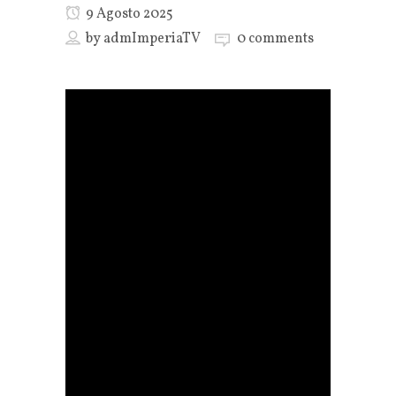
9 Agosto 2025
by
admImperiaTV
0 comments