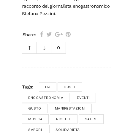
racconto del giornalista enogastronomico
Stefano Pezzini.
Share:
0
Tags:
DJ
DJSET
ENOGASTRONOMIA
EVENTI
GUSTO
MANIFESTAZIONI
MUSICA
RICETTE
SAGRE
SAPORI
SOLIDARIETÀ