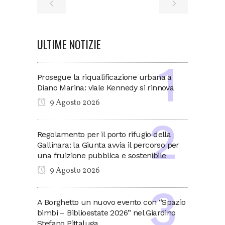
ULTIME NOTIZIE
Prosegue la riqualificazione urbana a
Diano Marina: viale Kennedy si rinnova
9 Agosto 2026
Regolamento per il porto rifugio della
Gallinara: la Giunta avvia il percorso per
una fruizione pubblica e sostenibile
9 Agosto 2026
A Borghetto un nuovo evento con “Spazio
bimbi – Biblioestate 2026” nel Giardino
Stefano Pittaluga