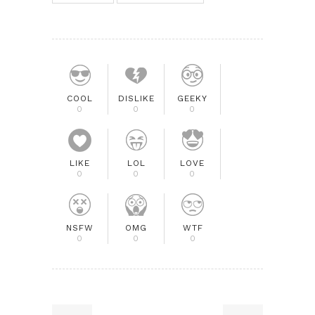
COOL
DISLIKE
GEEKY
0
0
0
LIKE
LOL
LOVE
0
0
0
NSFW
OMG
WTF
0
0
0