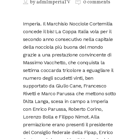
by
admImperiaTV
0 comments
Imperia. Il Marchisio Nocciole Cortemilia
concede il bis! La Coppa Italia vola per il
secondo anno consecutivo nella capitale
della nocciola più buona del mondo
grazie a una prestazione convincente di
Massimo Vacchetto, che conquista la
settima coccarda tricolore a eguagliare il
numero degli scudetti vinti, ben
supportato da Giulio Cane, Francesco
Rivetti e Marco Parussa che mettono sotto
l’Alta Langa, scesa in campo a Imperia
con Enrico Parussa, Roberto Corino,
Lorenzo Bolla e Filippo Nimot. Alla
premiazione erano presenti il presidente
del Consiglio federale della Fipap, Enrico