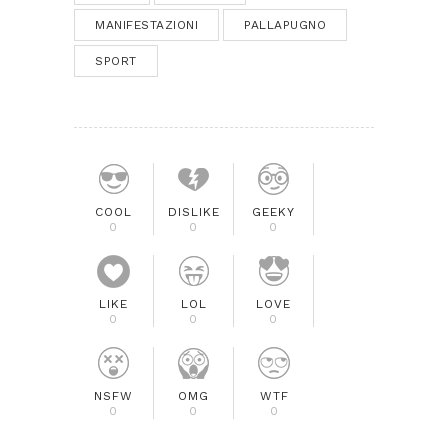
MANIFESTAZIONI
PALLAPUGNO
SPORT
COOL
DISLIKE
GEEKY
0
0
0
LIKE
LOL
LOVE
0
0
0
NSFW
OMG
WTF
0
0
0