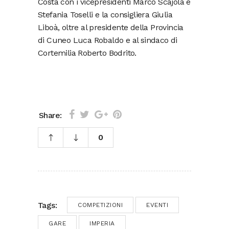
Costa con i vicepresidenti Marco Scajola e
Stefania Toselli e la consigliera Giulia
Liboà, oltre al presidente della Provincia
di Cuneo Luca Robaldo e al sindaco di
Cortemilia Roberto Bodrito.
Share:
0
Tags:
COMPETIZIONI
EVENTI
GARE
IMPERIA