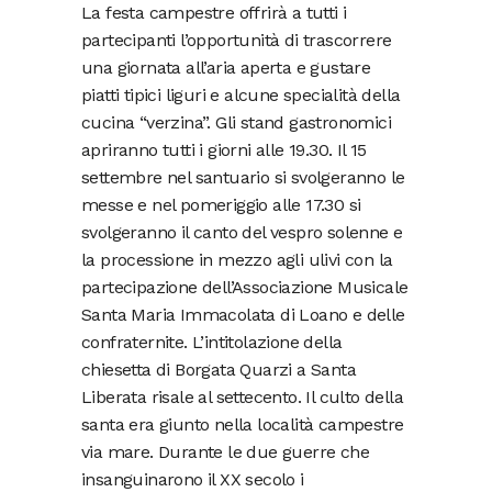
La festa campestre offrirà a tutti i
partecipanti l’opportunità di trascorrere
una giornata all’aria aperta e gustare
piatti tipici liguri e alcune specialità della
cucina “verzina”. Gli stand gastronomici
apriranno tutti i giorni alle 19.30. Il 15
settembre nel santuario si svolgeranno le
messe e nel pomeriggio alle 17.30 si
svolgeranno il canto del vespro solenne e
la processione in mezzo agli ulivi con la
partecipazione dell’Associazione Musicale
Santa Maria Immacolata di Loano e delle
confraternite. L’intitolazione della
chiesetta di Borgata Quarzi a Santa
Liberata risale al settecento. Il culto della
santa era giunto nella località campestre
via mare. Durante le due guerre che
insanguinarono il XX secolo i