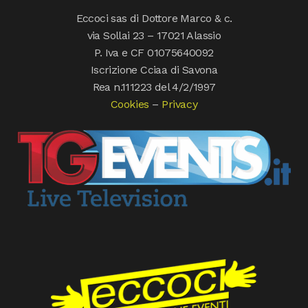
Eccoci sas di Dottore Marco & c.
via Sollai 23 – 17021 Alassio
P. Iva e CF 01075640092
Iscrizione Cciaa di Savona
Rea n.111223 del 4/2/1997
Cookies
–
Privacy