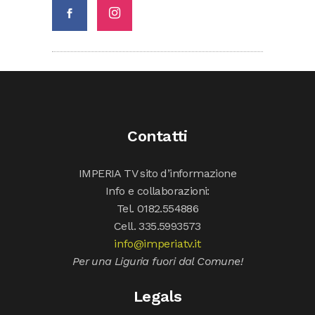
Contatti
IMPERIA TV sito d’informazione
Info e collaborazioni:
Tel. 0182.554886
Cell. 335.5993573
info@imperiatv.it
Per una Liguria fuori dal Comune!
Legals