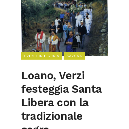
EVENTI IN LIGURIA
SAVONA
Loano, Verzi
festeggia Santa
Libera con la
tradizionale