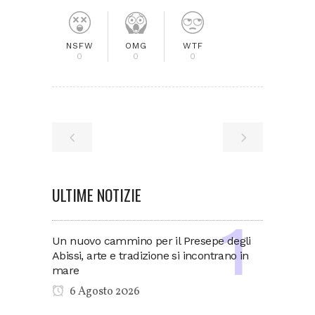
NSFW
OMG
WTF
0
0
0
ULTIME NOTIZIE
Un nuovo cammino per il Presepe degli
Abissi, arte e tradizione si incontrano in
mare
6 Agosto 2026