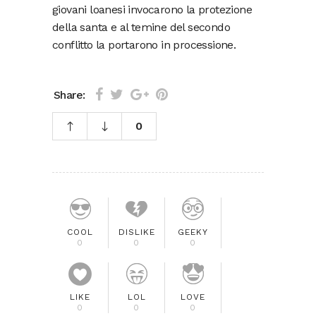
giovani loanesi invocarono la protezione
della santa e al temine del secondo
conflitto la portarono in processione.
Share:
0
COOL
DISLIKE
GEEKY
0
0
0
LIKE
LOL
LOVE
0
0
0