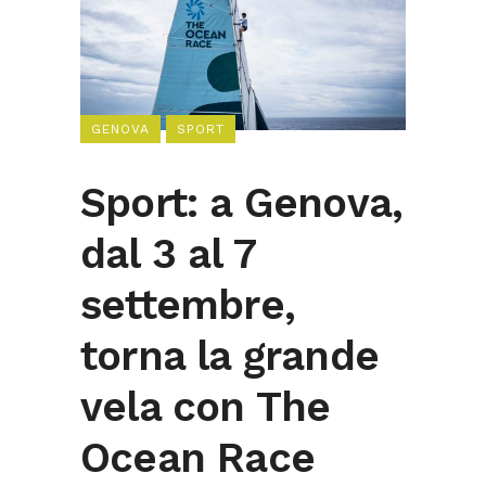
GENOVA
SPORT
Sport: a Genova,
dal 3 al 7
settembre,
torna la grande
vela con The
Ocean Race