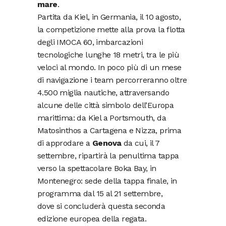
mare
.
Partita da Kiel, in Germania, il 10 agosto,
la competizione mette alla prova la flotta
degli IMOCA 60, imbarcazioni
tecnologiche lunghe 18 metri, tra le più
veloci al mondo. In poco più di un mese
di navigazione i team percorreranno oltre
4.500 miglia nautiche, attraversando
alcune delle città simbolo dell’Europa
marittima: da Kiel a Portsmouth, da
Matosinthos a Cartagena e Nizza, prima
di approdare a
Genova
da cui, il 7
settembre, ripartirà la penultima tappa
verso la spettacolare Boka Bay, in
Montenegro: sede della tappa finale, in
programma dal 15 al 21 settembre,
dove si concluderà questa seconda
edizione europea della regata.