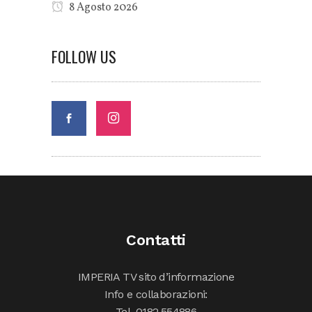
8 Agosto 2026
FOLLOW US
Contatti
IMPERIA TV sito d’informazione
Info e collaborazioni:
Tel. 0182.554886