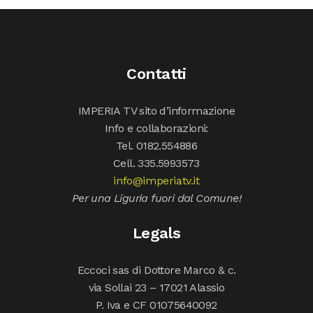
Contatti
IMPERIA TV sito d’informazione
Info e collaborazioni:
Tel. 0182.554886
Cell. 335.5993573
info@imperiatv.it
Per una Liguria fuori dal Comune!
Legals
Eccoci sas di Dottore Marco & c.
via Sollai 23 – 17021 Alassio
P. Iva e CF 01075640092