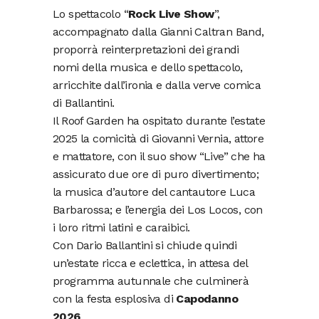
Lo spettacolo “
Rock Live Show
”,
accompagnato dalla Gianni Caltran Band,
proporrà reinterpretazioni dei grandi
nomi della musica e dello spettacolo,
arricchite dall’ironia e dalla verve comica
di Ballantini.
Il Roof Garden ha ospitato durante l’estate
2025 la comicità di Giovanni Vernia, attore
e mattatore, con il suo show “Live” che ha
assicurato due ore di puro divertimento;
la musica d’autore del cantautore Luca
Barbarossa; e l’energia dei Los Locos, con
i loro ritmi latini e caraibici.
Con Dario Ballantini si chiude quindi
un’estate ricca e eclettica, in attesa del
programma autunnale che culminerà
con la festa esplosiva di
Capodanno
2026
.