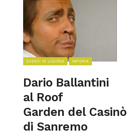
EVENTI IN LIGURIA
IMPERIA
Dario Ballantini
al Roof
Garden del Casinò
di Sanremo