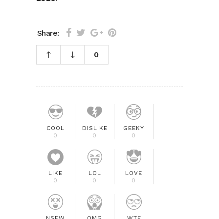
Share:
0
COOL
DISLIKE
GEEKY
0
0
0
LIKE
LOL
LOVE
0
0
0
NSFW
OMG
WTF