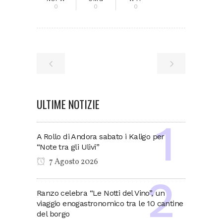
0
0
0
ULTIME NOTIZIE
A Rollo di Andora sabato i Kaligo per
“Note tra gli Ulivi”
7 Agosto 2026
Ranzo celebra “Le Notti del Vino”, un
viaggio enogastronomico tra le 10 cantine
del borgo