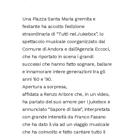
Una Piazza Santa Maria gremita e
festante ha accolto l’edizione
straordinaria di “Tutti nel Jukebox”, lo
spettacolo musicale coorganizzato dal
Comune di Andora e dall’Agenzia Eccoci,
che ha riportato in scena i grandi
successi che hanno fatto sognare, ballare
e innamorare intere generazioni tra gli
anni ’60 e ’90.
Apertura a sorpresa,
affidata a Renzo Arbore che, in un video,
ha parlato del suo amore per i jukebox e
annunciato “Sapore di Sale”, interpretata
con grande intensità da Franco Fasano
che ha dato il via ad un viaggio musicale
che ha coinvolto e fatto cantare tutto il