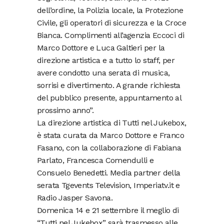
dell’ordine, la Polizia locale, la Protezione
Civile, gli operatori di sicurezza e la Croce
Bianca. Complimenti all’agenzia Eccoci di
Marco Dottore e Luca Galtieri per la
direzione artistica e a tutto lo staff, per
avere condotto una serata di musica,
sorrisi e divertimento. A grande richiesta
del pubblico presente, appuntamento al
prossimo anno”.
La direzione artistica di Tutti nel Jukebox,
è stata curata da Marco Dottore e Franco
Fasano, con la collaborazione di Fabiana
Parlato, Francesca Comendulli e
Consuelo Benedetti. Media partner della
serata Tgevents Television, Imperiatv.it e
Radio Jasper Savona.
Domenica 14 e 21 settembre il meglio di
“Tutti nel Jukebox” sarà trasmesso alle