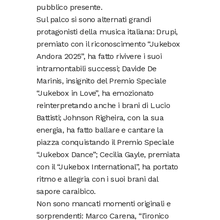
pubblico presente.
Sul palco si sono alternati grandi
protagonisti della musica italiana: Drupi,
premiato con il riconoscimento “Jukebox
Andora 2025”, ha fatto rivivere i suoi
intramontabili successi; Davide De
Marinis, insignito del Premio Speciale
“Jukebox in Love”, ha emozionato
reinterpretando anche i brani di Lucio
Battisti; Johnson Righeira, con la sua
energia, ha fatto ballare e cantare la
piazza conquistando il Premio Speciale
“Jukebox Dance”; Cecilia Gayle, premiata
con il “Jukebox International”, ha portato
ritmo e allegria con i suoi brani dal
sapore caraibico.
Non sono mancati momenti originali e
sorprendenti: Marco Carena, “l’ironico