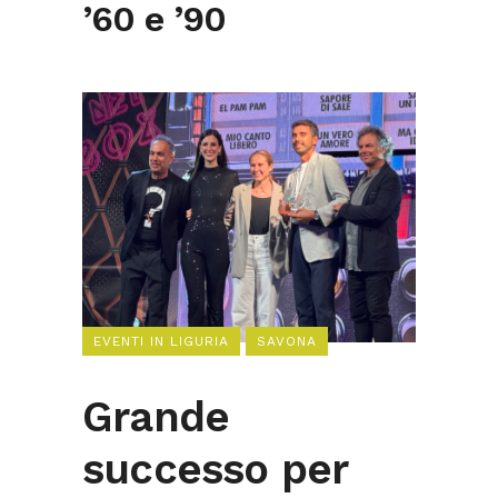
’60 e ’90
EVENTI IN LIGURIA
SAVONA
Grande
successo per