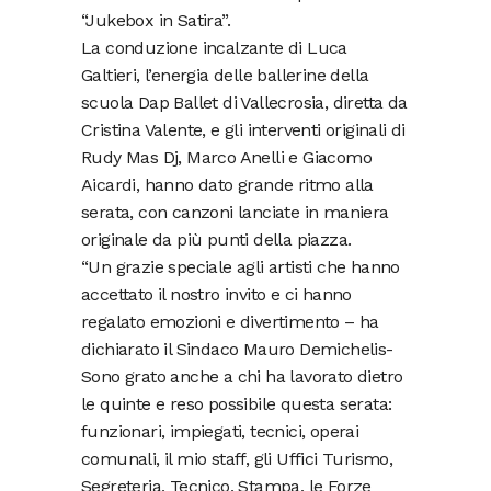
“Jukebox in Satira”.
La conduzione incalzante di Luca
Galtieri, l’energia delle ballerine della
scuola Dap Ballet di Vallecrosia, diretta da
Cristina Valente, e gli interventi originali di
Rudy Mas Dj, Marco Anelli e Giacomo
Aicardi, hanno dato grande ritmo alla
serata, con canzoni lanciate in maniera
originale da più punti della piazza.
“Un grazie speciale agli artisti che hanno
accettato il nostro invito e ci hanno
regalato emozioni e divertimento – ha
dichiarato il Sindaco Mauro Demichelis-
Sono grato anche a chi ha lavorato dietro
le quinte e reso possibile questa serata:
funzionari, impiegati, tecnici, operai
comunali, il mio staff, gli Uffici Turismo,
Segreteria, Tecnico, Stampa, le Forze