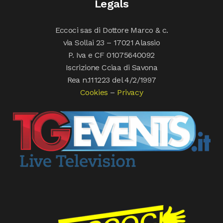
Legals
Eccoci sas di Dottore Marco & c.
via Sollai 23 – 17021 Alassio
P. Iva e CF 01075640092
Iscrizione Cciaa di Savona
Rea n.111223 del 4/2/1997
Cookies
–
Privacy