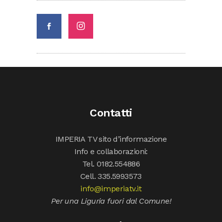
Contatti
IMPERIA TV sito d’informazione
Info e collaborazioni:
Tel. 0182.554886
Cell. 335.5993573
info@imperiatv.it
Per una Liguria fuori dal Comune!