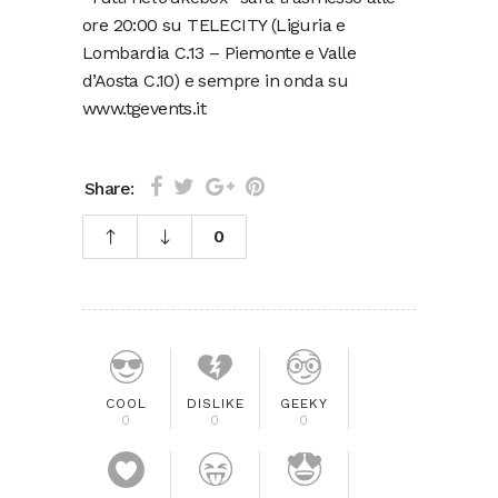
ore 20:00 su TELECITY (Liguria e
Lombardia C.13 – Piemonte e Valle
d’Aosta C.10) e sempre in onda su
www.tgevents.it
Share:
0
COOL
DISLIKE
GEEKY
0
0
0