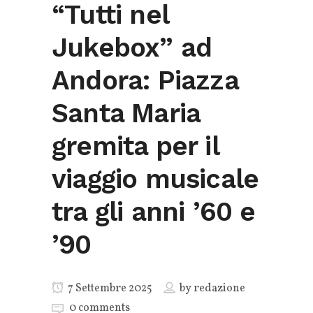
“Tutti nel
Jukebox” ad
Andora: Piazza
Santa Maria
gremita per il
viaggio musicale
tra gli anni ’60 e
’90
7 Settembre 2025
by
redazione
0 comments