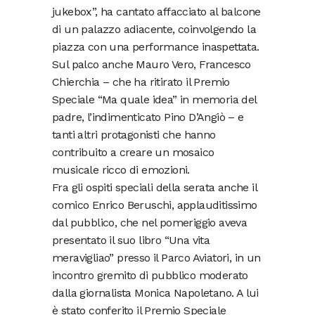
jukebox”, ha cantato affacciato al balcone
di un palazzo adiacente, coinvolgendo la
piazza con una performance inaspettata.
Sul palco anche Mauro Vero, Francesco
Chierchia – che ha ritirato il Premio
Speciale “Ma quale idea” in memoria del
padre, l’indimenticato Pino D’Angiò – e
tanti altri protagonisti che hanno
contribuito a creare un mosaico
musicale ricco di emozioni.
Fra gli ospiti speciali della serata anche il
comico Enrico Beruschi, applauditissimo
dal pubblico, che nel pomeriggio aveva
presentato il suo libro “Una vita
meravigliao” presso il Parco Aviatori, in un
incontro gremito di pubblico moderato
dalla giornalista Monica Napoletano. A lui
è stato conferito il Premio Speciale