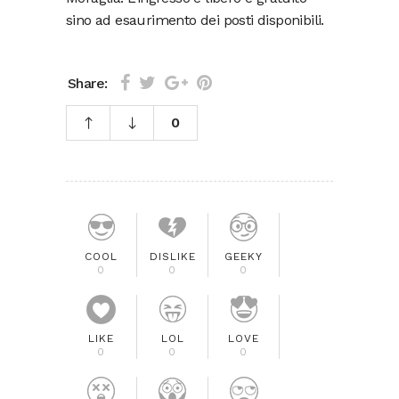
sino ad esaurimento dei posti disponibili.
Share:
0
COOL
DISLIKE
GEEKY
0
0
0
LIKE
LOL
LOVE
0
0
0