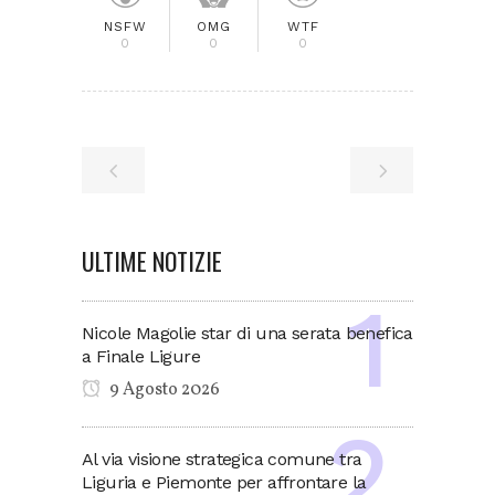
NSFW
OMG
WTF
0
0
0
ULTIME NOTIZIE
Nicole Magolie star di una serata benefica
a Finale Ligure
9 Agosto 2026
Al via visione strategica comune tra
Liguria e Piemonte per affrontare la