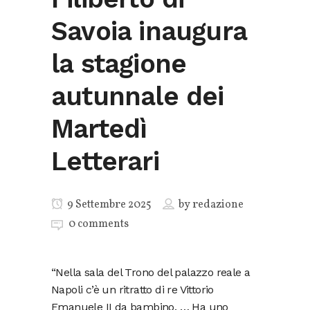
Savoia inaugura
la stagione
autunnale dei
Martedì
Letterari
9 Settembre 2025
by
redazione
0 comments
“Nella sala del Trono del palazzo reale a
Napoli c’è un ritratto di re Vittorio
Emanuele II da bambino. … Ha uno