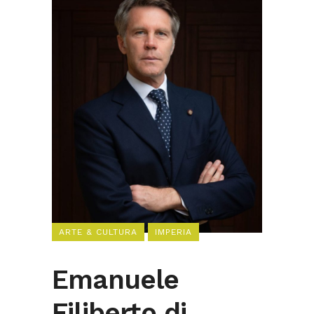
ARTE & CULTURA
IMPERIA
Emanuele
Filiberto di