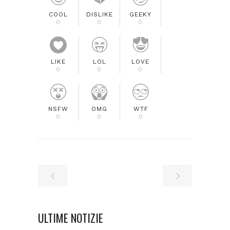
COOL
DISLIKE
GEEKY
0
0
0
LIKE
LOL
LOVE
0
0
0
NSFW
OMG
WTF
0
0
0
ULTIME NOTIZIE