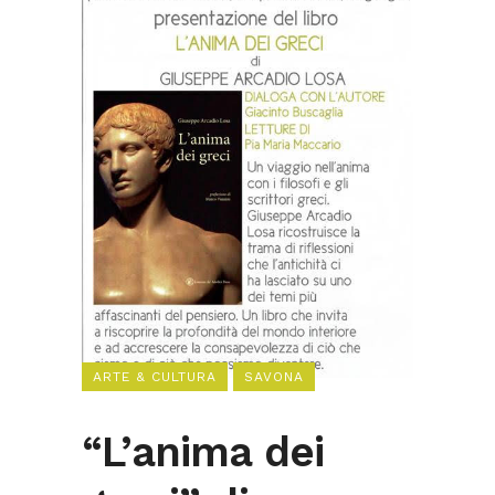
ARTE & CULTURA
SAVONA
“L’anima dei