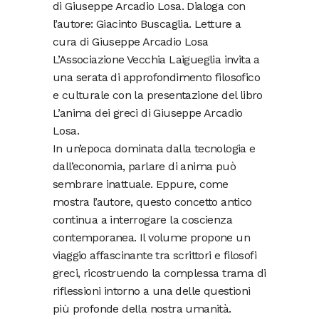
di Giuseppe Arcadio Losa. Dialoga con
l’autore: Giacinto Buscaglia. Letture a
cura di Giuseppe Arcadio Losa
L’Associazione Vecchia Laigueglia invita a
una serata di approfondimento filosofico
e culturale con la presentazione del libro
L’anima dei greci di Giuseppe Arcadio
Losa.
In un’epoca dominata dalla tecnologia e
dall’economia, parlare di anima può
sembrare inattuale. Eppure, come
mostra l’autore, questo concetto antico
continua a interrogare la coscienza
contemporanea. Il volume propone un
viaggio affascinante tra scrittori e filosofi
greci, ricostruendo la complessa trama di
riflessioni intorno a una delle questioni
più profonde della nostra umanità.