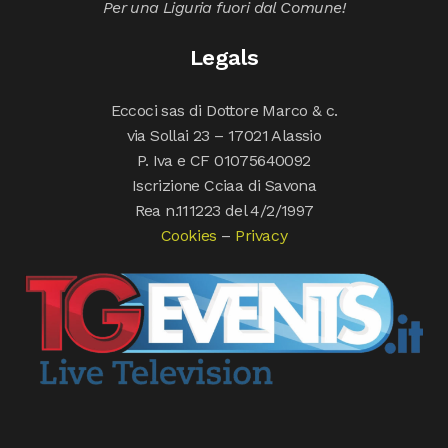
Per una Liguria fuori dal Comune!
Legals
Eccoci sas di Dottore Marco & c.
via Sollai 23 – 17021 Alassio
P. Iva e CF 01075640092
Iscrizione Cciaa di Savona
Rea n.111223 del 4/2/1997
Cookies
–
Privacy