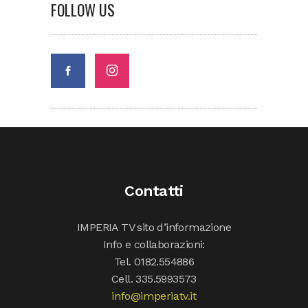
FOLLOW US
Contatti
IMPERIA TV sito d’informazione
Info e collaborazioni:
Tel. 0182.554886
Cell. 335.5993573
info@imperiatv.it