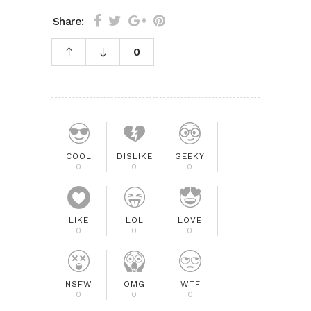
Share:
0
COOL
DISLIKE
GEEKY
0
0
0
LIKE
LOL
LOVE
0
0
0
NSFW
OMG
WTF
0
0
0