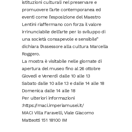
istituzioni culturali nel preservare e
promuovere l’arte contemporanea ed
eventi come l’esposizione del Maestro
Lentini riaffermano con forza il valore
irrinunciabile dell’arte per lo sviluppo di
una società consapevole e sensibile”
dichiara l’Assessore alla cultura Marcella
Roggero.
La mostra è visitabile nelle giornate di
apertura del museo fino al 26 ottobre
Giovedì e Venerdì dalle 10 alle 13
Sabato dalle 10 alle 13 e dalle 14 alle 18
Domenica dalle 14 alle 18
Per ulteriori informazioni
:https://maci.imperiamusei.it/
MACI Villa Faravelli, Viale Giacomo
Matteotti 151 18100 IM