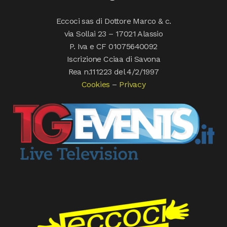
Eccoci sas di Dottore Marco & c.
via Sollai 23 – 17021 Alassio
P. Iva e CF 01075640092
Iscrizione Cciaa di Savona
Rea n.111223 del 4/2/1997
Cookies
–
Privacy