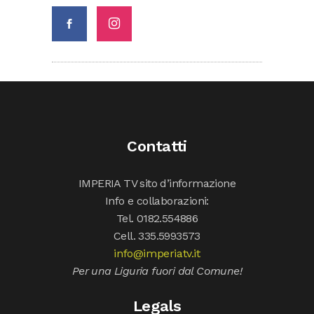
Contatti
IMPERIA TV sito d’informazione
Info e collaborazioni:
Tel. 0182.554886
Cell. 335.5993573
info@imperiatv.it
Per una Liguria fuori dal Comune!
Legals