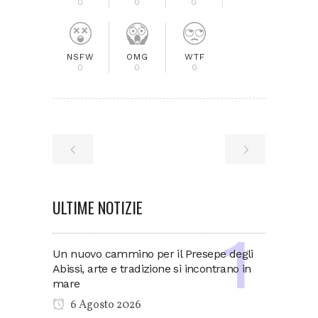
0
0
0
NSFW
OMG
WTF
0
0
0
ULTIME NOTIZIE
Un nuovo cammino per il Presepe degli
Abissi, arte e tradizione si incontrano in
mare
6 Agosto 2026