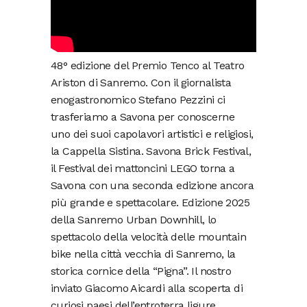
48° edizione del Premio Tenco al Teatro
Ariston di Sanremo. Con il giornalista
enogastronomico Stefano Pezzini ci
trasferiamo a Savona per conoscerne
uno dei suoi capolavori artistici e religiosi,
la Cappella Sistina. Savona Brick Festival,
il Festival dei mattoncini LEGO torna a
Savona con una seconda edizione ancora
più grande e spettacolare. Edizione 2025
della Sanremo Urban Downhill, lo
spettacolo della velocità delle mountain
bike nella città vecchia di Sanremo, la
storica cornice della “Pigna”. Il nostro
inviato Giacomo Aicardi alla scoperta di
curiosi paesi dell’entroterra ligure.