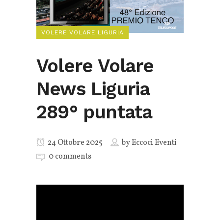
VOLERE VOLARE LIGURIA
Volere Volare
News Liguria
289° puntata
24 Ottobre 2025
by
Eccoci Eventi
0 comments