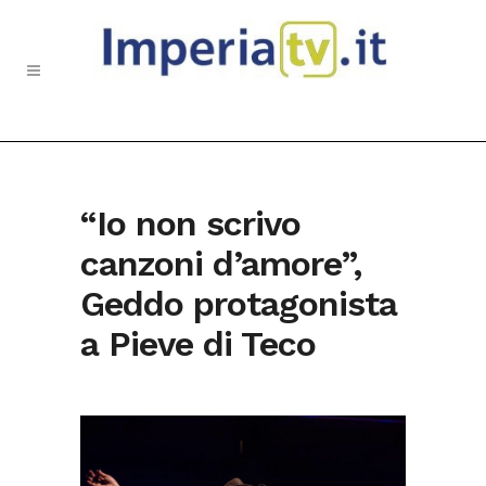
“Io non scrivo
canzoni d’amore”,
Geddo protagonista
a Pieve di Teco