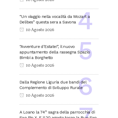
10 Agosto 2026
“Un viaggio nella vocalità da Mozart a
Delibes” questa sera a Savona
10 Agosto 2026
“Avventure d’Estate!”, il nuovo
appuntamento della rassegna Spazio
Bimbi a Borghetto
10 Agosto 2026
Dalla Regione Liguria due bandi del
Complemento di Sviluppo Rurale
10 Agosto 2026
A Loano la 74^ sagra della parrocchia di
San Pio X. E il 20 agosto torna la Run San