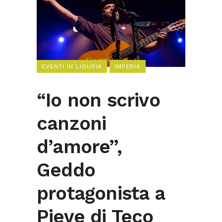
EVENTI IN LIGURIA
IMPERIA
“Io non scrivo
canzoni
d’amore”,
Geddo
protagonista a
Pieve di Teco