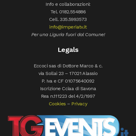
Info e collaborazioni:
Tel. 0182.554886
Cell. 335.5993573
info@imperiatv.it
Per una Liguria fuori dal Comune!
Legals
Eccoci sas di Dottore Marco & c.
via Sollai 23 – 17021 Alassio
P. Iva e CF 01075640092
Iscrizione Cciaa di Savona
Rea n.111223 del 4/2/1997
Cookies
–
Privacy