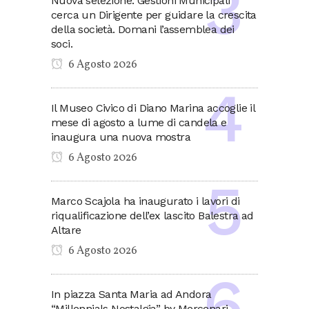
Nuova selezione: Gestioni Municipali
cerca un Dirigente per guidare la crescita
della società. Domani l’assemblea dei
soci.
6 Agosto 2026
Il Museo Civico di Diano Marina accoglie il
mese di agosto a lume di candela e
inaugura una nuova mostra
6 Agosto 2026
Marco Scajola ha inaugurato i lavori di
riqualificazione dell’ex lascito Balestra ad
Altare
6 Agosto 2026
In piazza Santa Maria ad Andora
“Millennials Nostalgia” by Mercenari