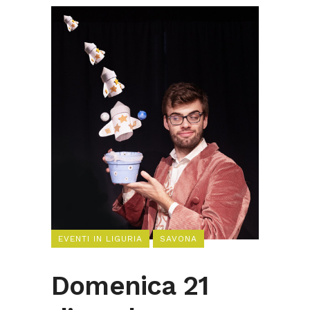
EVENTI IN LIGURIA
SAVONA
Domenica 21