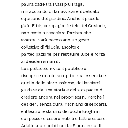
paura cade tra i vasi più fragili,
minacciando di far avvizzire il delicato
equilibrio del giardino. Anche il piccolo
gufo Flick, compagno fedele del Custode,
non basta a scacciare l’ombra che
avanza. Sarà necessario un gesto
collettivo di fiducia, ascolto e
partecipazione per restituire luce e forza
ai desideri smarriti.
Lo spettacolo invita il pubblico a
riscoprire un rito semplice ma essenziale:
quello dello stare insieme, del lasciarsi
guidare da una storia e della capacità di
credere ancora nei propri sogni. Perché i
desideri, senza cura, rischiano di seccarsi,
e il teatro resta uno dei pochi luoghi in
cui possono essere nutriti e fatti crescere.
Adatto a un pubblico dai 5 anni in su, Il