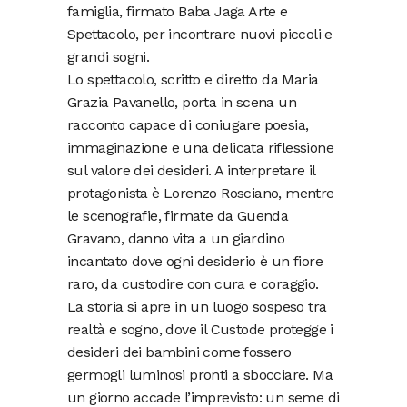
famiglia, firmato Baba Jaga Arte e
Spettacolo, per incontrare nuovi piccoli e
grandi sogni.
Lo spettacolo, scritto e diretto da Maria
Grazia Pavanello, porta in scena un
racconto capace di coniugare poesia,
immaginazione e una delicata riflessione
sul valore dei desideri. A interpretare il
protagonista è Lorenzo Rosciano, mentre
le scenografie, firmate da Guenda
Gravano, danno vita a un giardino
incantato dove ogni desiderio è un fiore
raro, da custodire con cura e coraggio.
La storia si apre in un luogo sospeso tra
realtà e sogno, dove il Custode protegge i
desideri dei bambini come fossero
germogli luminosi pronti a sbocciare. Ma
un giorno accade l’imprevisto: un seme di