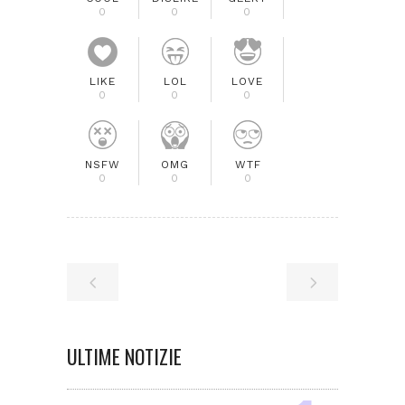
0
0
0
LIKE
LOL
LOVE
0
0
0
NSFW
OMG
WTF
0
0
0
ULTIME NOTIZIE