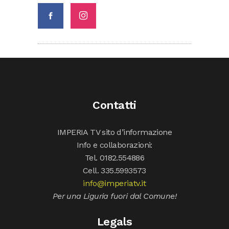
Contatti
IMPERIA TV sito d’informazione
Info e collaborazioni:
Tel. 0182.554886
Cell. 335.5993573
info@imperiatv.it
Per una Liguria fuori dal Comune!
Legals