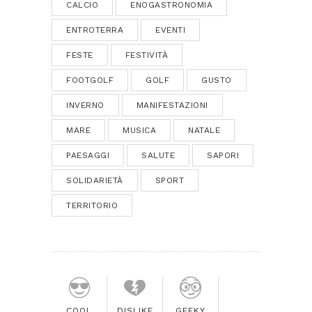
CALCIO
ENOGASTRONOMIA
ENTROTERRA
EVENTI
FESTE
FESTIVITÀ
FOOTGOLF
GOLF
GUSTO
INVERNO
MANIFESTAZIONI
MARE
MUSICA
NATALE
PAESAGGI
SALUTE
SAPORI
SOLIDARIETÀ
SPORT
TERRITORIO
COOL
DISLIKE
GEEKY