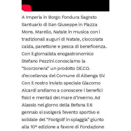
A Imperia in Borgo Fondura Sagrato
Santuario di San Giuseppe in Piazza
Mons. Marello, Natale in musica con i
tradizionali auguri di Natale, cioccolata
calda, panettone e pesca di beneficenza.
Con il giornalista enogastronomico
Stefano Pezzini conosciamo la
“Scorzonera” un prodotto DE.CO.
d’eccellenza del Comune di Albenga SV.
Con il nostro inviato speciale Giacomo
Aicardi andiamo a conoscere i benefici
fisici e mentali del mare d’inverno. Ad
Alassio nel giorno della Befana il 6
gennaio si svolgerà l’evento sportivo e
solidale del “Footgolf in spiaggia” giunto
alla 10° edizione a favore di Fondazione