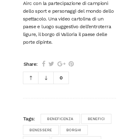
Airc con la partecipazione di campioni
dello sport e personaggi del mondo dello
spettacolo. Una video cartolina di un
paese e luogo suggestivo dell’entroterra
ligure, il borgo di Valloria il paese delle
porte dipinte.
Share:
0
Tags:
BENEFICENZA
BENEFICI
BENESSERE
BORGHI