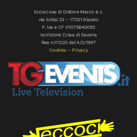
Eccoci sas di Dottore Marco & c.
via Sollai 23 – 17021 Alassio
P. Iva e CF 01075640092
Iscrizione Cciaa di Savona
Rea n.111223 del 4/2/1997
Cookies
–
Privacy