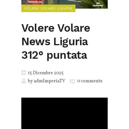
VOLERE VOLARE LIGURIA
Volere Volare
News Liguria
312° puntata
15 Dicembre 2025
by
admImperiaTV
0 comments